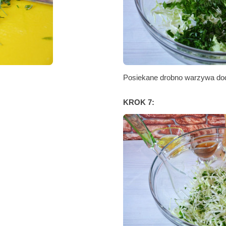
Posiekane drobno warzywa doda
KROK 7: