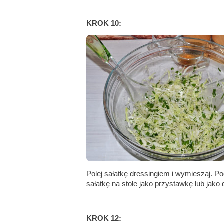
KROK 10:
Polej sałatkę dressingiem i wymieszaj. P
sałatkę na stole jako przystawkę lub jak
KROK 12: