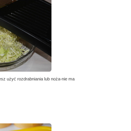
sz użyć rozdrabniania lub noża-nie ma