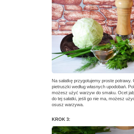
Na sałatkę przygotujemy proste potrawy. 
pietruszki według własnych upodobań. Pol
możesz użyć warzyw do smaku. Ocet jabł
do tej sałatki, jeśli go nie ma, możesz uż
osusz warzywa.
KROK 3: