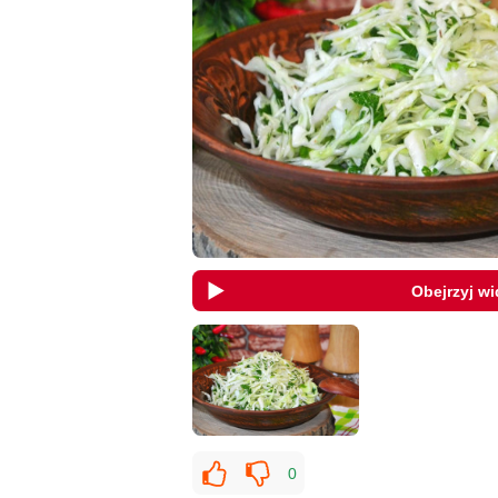
Obejrzyj w
0