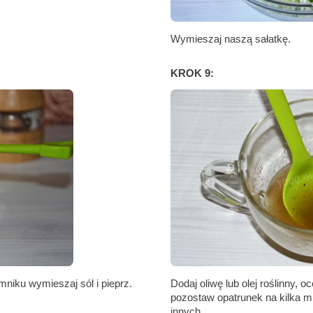
Wymieszaj naszą sałatkę.
KROK 9:
niku wymieszaj sól i pieprz.
Dodaj oliwę lub olej roślinny,
pozostaw opatrunek na kilka m
innych.