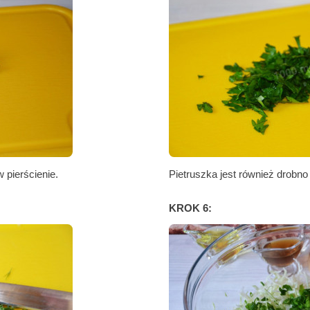
w pierścienie.
Pietruszka jest również drobno
KROK 6: