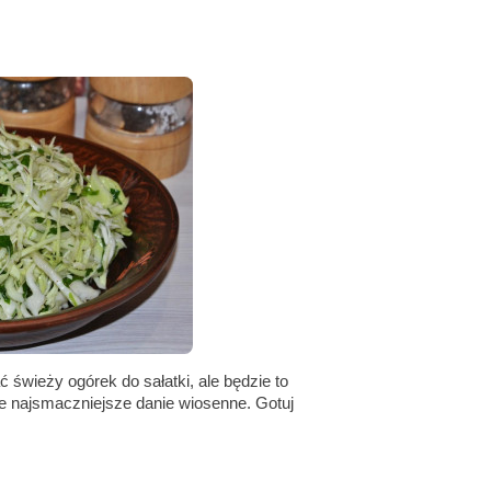
świeży ogórek do sałatki, ale będzie to
ie najsmaczniejsze danie wiosenne. Gotuj