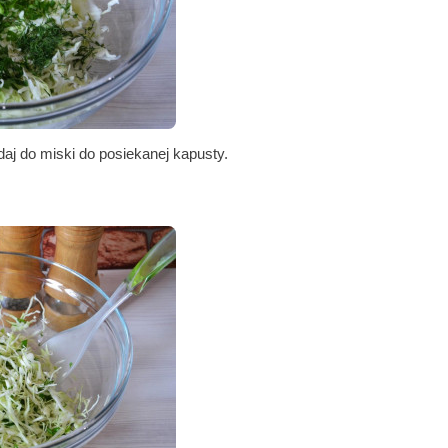
j do miski do posiekanej kapusty.