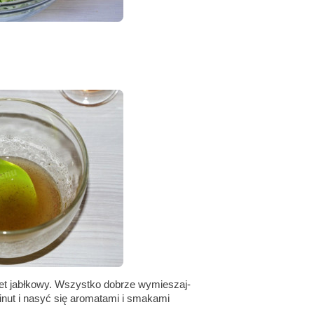
 ocet jabłkowy. Wszystko dobrze wymieszaj-
inut i nasyć się aromatami i smakami