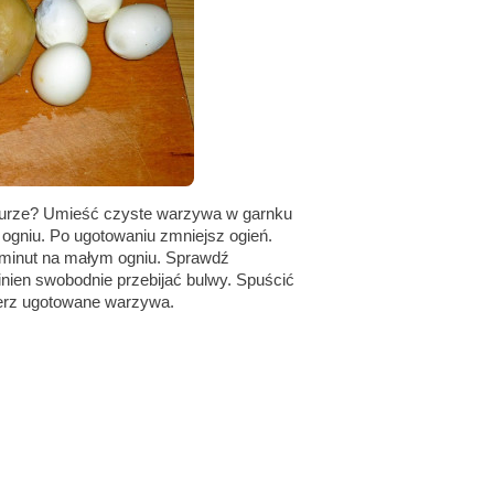
urze? Umieść czyste warzywa w garnku
 ogniu. Po ugotowaniu zmniejsz ogień.
 minut na małym ogniu. Sprawdź
ien swobodnie przebijać bulwy. Spuścić
erz ugotowane warzywa.