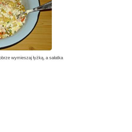
obrze wymieszaj łyżką, a sałatka