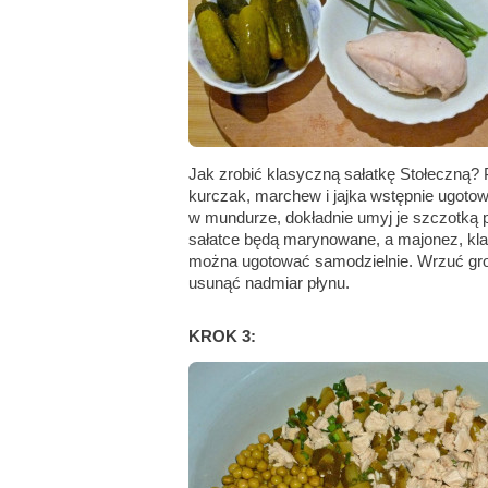
Jak zrobić klasyczną sałatkę Stołeczną? P
kurczak, marchew i jajka wstępnie ugotow
w mundurze, dokładnie umyj je szczotką 
sałatce będą marynowane, a majonez, kla
można ugotować samodzielnie. Wrzuć gro
usunąć nadmiar płynu.
KROK 3: