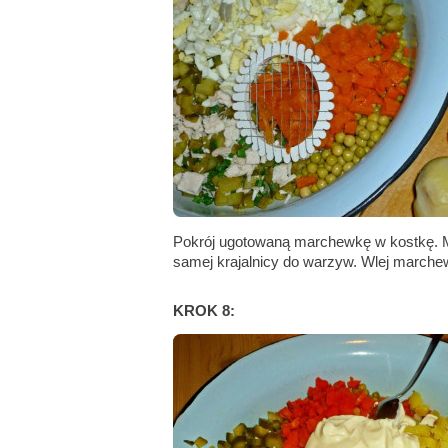
Pokrój ugotowaną marchewkę w kostkę. Mo
samej krajalnicy do warzyw. Wlej marchew
KROK 8: