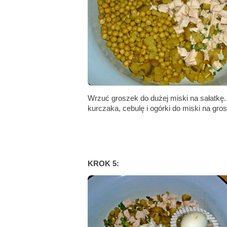
Wrzuć groszek do dużej miski na sałatkę. 
kurczaka, cebulę i ogórki do miski na gro
KROK 5: