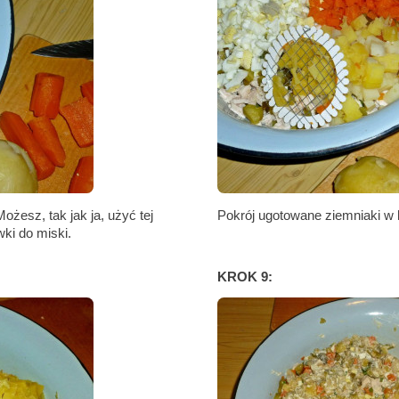
żesz, tak jak ja, użyć tej
Pokrój ugotowane ziemniaki w k
ki do miski.
KROK 9: