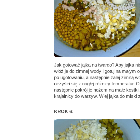
Jak gotować jajka na twardo? Aby jajka n
włóż je do zimnej wody i gotuj na małym og
po ugotowaniu, a następnie zalej zimną wo
oczyści się z nagłej różnicy temperatur. O
następnie pokrój je nożem na małe kostki
krajalnicy do warzyw. Wlej jajka do miski z
KROK 6: