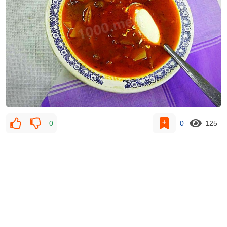
0
0
125