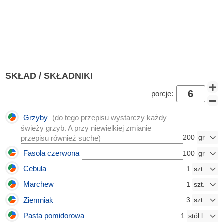
SKŁAD / SKŁADNIKI
porcje:
Grzyby
(do tego przepisu wystarczy każdy
świeży grzyb. A przy niewielkiej zmianie
200
przepisu również suche)
Fasola czerwona
100
Cebula
1
Marchew
1
Ziemniak
3
Pasta pomidorowa
1