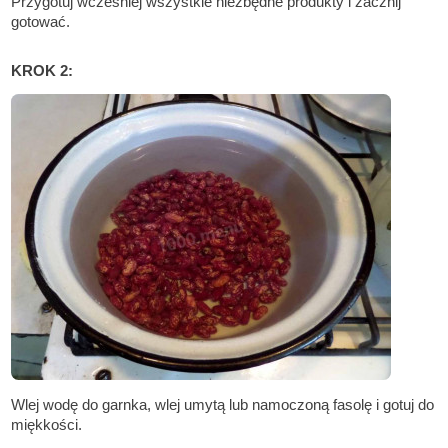
Przygotuj wcześniej wszystkie niezbędne produkty i zacznij
gotować.
KROK 2:
Wlej wodę do garnka, wlej umytą lub namoczoną fasolę i gotuj do
miękkości.