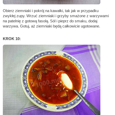
Obierz ziemniaki i pokrój na kawałki, tak jak w przypadku
zwykłej zupy. Wrzuć ziemniaki i grzyby smażone z warzywami
na patelnię z gotową fasolą. Sól i pieprz do smaku, dodaj
warzywa. Gotuj, aż ziemniaki będą całkowicie ugotowane.
KROK 10: