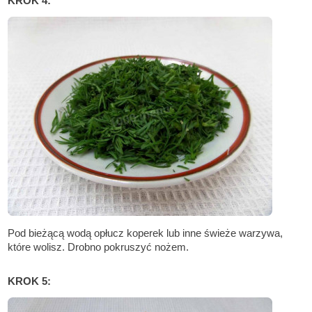
KROK 4:
Pod bieżącą wodą opłucz koperek lub inne świeże warzywa,
które wolisz. Drobno pokruszyć nożem.
KROK 5: