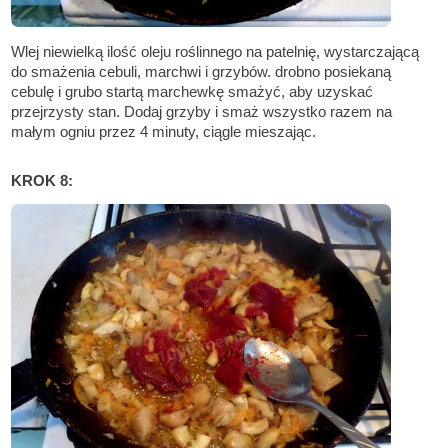
Wlej niewielką ilość oleju roślinnego na patelnię, wystarczającą
do smażenia cebuli, marchwi i grzybów. drobno posiekaną
cebulę i grubo startą marchewkę smażyć, aby uzyskać
przejrzysty stan. Dodaj grzyby i smaż wszystko razem na
małym ogniu przez 4 minuty, ciągle mieszając.
KROK 8: