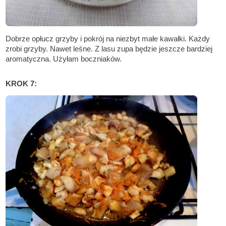
Dobrze opłucz grzyby i pokrój na niezbyt małe kawałki. Każdy
zrobi grzyby. Nawet leśne. Z lasu zupa będzie jeszcze bardziej
aromatyczna. Użyłam boczniaków.
KROK 7: