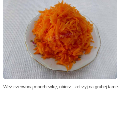
Weź czerwoną marchewkę, obierz i zetrzyj na grubej tarce.