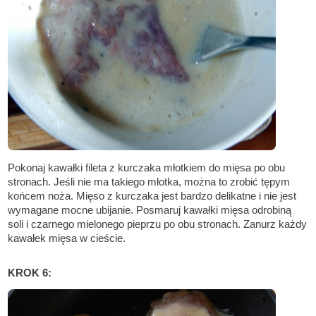
Pokonaj kawałki fileta z kurczaka młotkiem do mięsa po obu
stronach. Jeśli nie ma takiego młotka, można to zrobić tępym
końcem noża. Mięso z kurczaka jest bardzo delikatne i nie jest
wymagane mocne ubijanie. Posmaruj kawałki mięsa odrobiną
soli i czarnego mielonego pieprzu po obu stronach. Zanurz każdy
kawałek mięsa w cieście.
KROK 6: