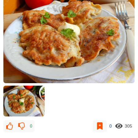
0
0
305