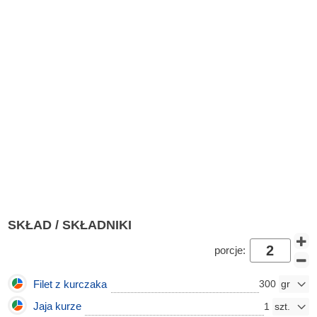
SKŁAD / SKŁADNIKI
porcje:
Filet z kurczaka
300
Jaja kurze
1