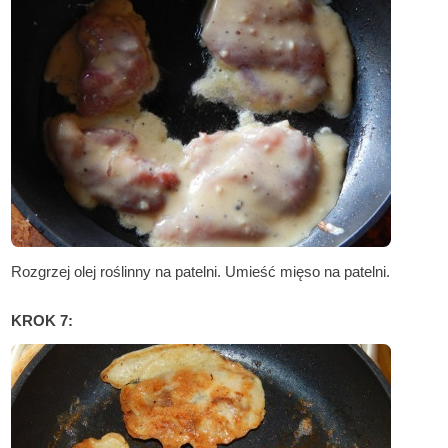
Rozgrzej olej roślinny na patelni. Umieść mięso na patelni.
KROK 7: