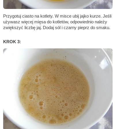
Przygotuj ciasto na kotlety. W misce ubij jajko kurze. Jeśli
używasz więcej mięsa do kotletów, odpowiednio należy
zwiększyć liczbę jaj. Dodaj sól i czarny pieprz do smaku.
KROK 3: