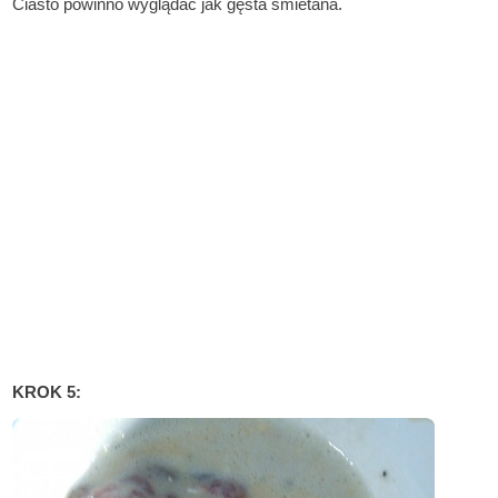
Ciasto powinno wyglądać jak gęsta śmietana.
KROK 5: