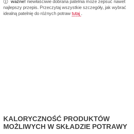
ważne!
niewłaściwie dobrana patelnia może zepsuć nawet
najlepszy przepis. Przeczytaj wszystkie szczegóły, jak wybrać
idealną patelnię do różnych potraw
tutaj
.
KALORYCZNOŚĆ PRODUKTÓW
MOŻLIWYCH W SKŁADZIE POTRAWY