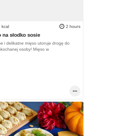
 kcal
2 hours
 na słodko sosie
e i delikatne mięso utoruje drogę do
ukochanej osoby! Mięso w