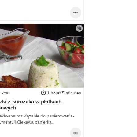
 kcal
1 hour45 minutes
zki z kurczaka w płatkach
sowych
ekiwane rozwiązanie do panierowania-
ymentuj! Ciekawa panierka.