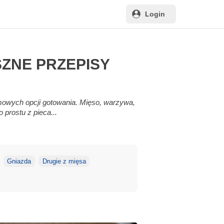
Login
SZNE PRZEPISY
domowych opcji gotowania. Mięso, warzywa,
 prostu z pieca...
Gniazda
Drugie z mięsa