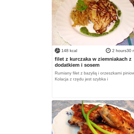
148 kcal
2 hours30 
filet z kurczaka w ziemniakach z
dodatkiem i sosem
Rumiany filet z bazylią i orzeszkami pinio
Kolacja z rzędu jest szybka i