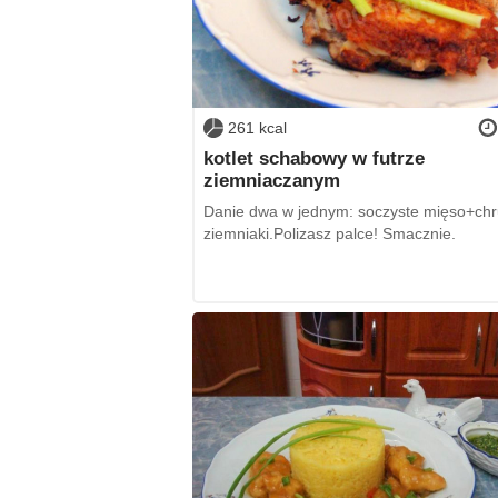
261 kcal
kotlet schabowy w futrze
ziemniaczanym
Danie dwa w jednym: soczyste mięso+chr
ziemniaki.Polizasz palce! Smacznie.