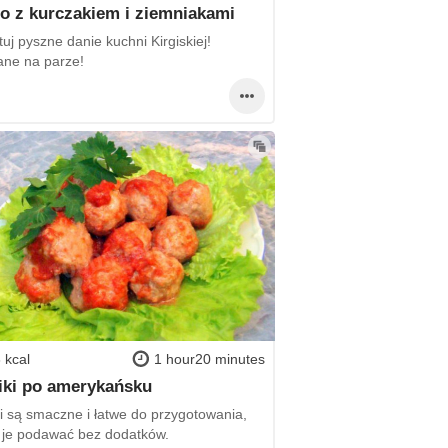
 z kurczakiem i ziemniakami
uj pyszne danie kuchni Kirgiskiej!
ne na parze!
 kcal
1 hour20 minutes
iki po amerykańsku
ki są smaczne i łatwe do przygotowania,
je podawać bez dodatków.