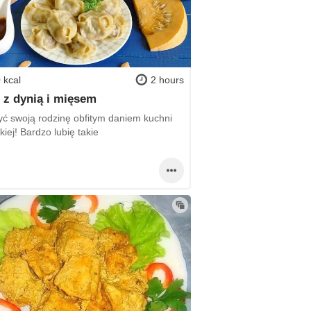
 kcal
2 hours
 z dynią i mięsem
ć swoją rodzinę obfitym daniem kuchni
iej! Bardzo lubię takie