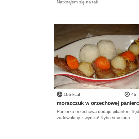
Natknąłem się na tak
155 kcal
45 
morszczuk w orzechowej panierc
Panierka orzechowa dodaje pikanterii.Będ
zadowolony z wyniku! Ryba smażona