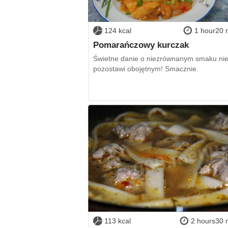
124 kcal
1 hour20 
Pomarańczowy kurczak
Świetne danie o niezrównanym smaku ni
pozostawi obojętnym! Smacznie.
113 kcal
2 hours30 