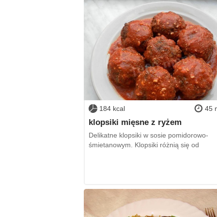
184 kcal
45 
klopsiki mięsne z ryżem
Delikatne klopsiki w sosie pomidorowo-
śmietanowym. Klopsiki różnią się od