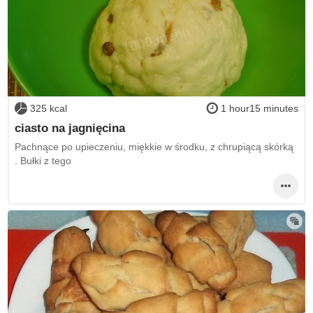
325 kcal
1 hour15 minutes
ciasto na jagnięcina
Pachnące po upieczeniu, miękkie w środku, z chrupiącą skórką
. Bułki z tego