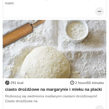
super.
291 kcal
2 hours50 minutes
ciasto drożdżowe na margarynie i mleku na placki
Rozkoszuj się siedmioma maślanymi ciastami drożdżowymi!
Ciasto drożdżowe na