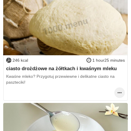
246 kcal
1 hour25 minutes
ciasto drożdżowe na żółtkach i kwaśnym mleku
Kwaśne mleko? Przygotuj przewiewne i delikatne ciasto na
paszteciki!