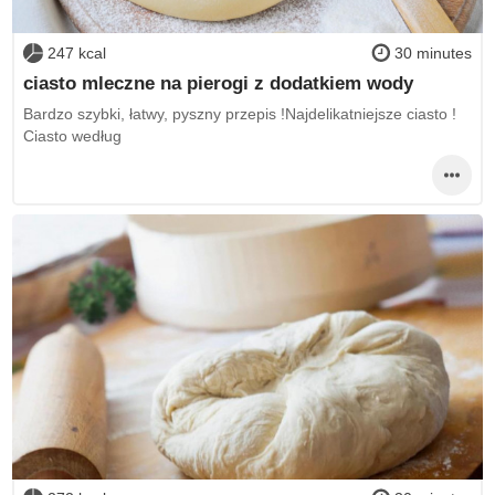
247 kcal
30 minutes
ciasto mleczne na pierogi z dodatkiem wody
Bardzo szybki, łatwy, pyszny przepis !Najdelikatniejsze ciasto !
Ciasto według