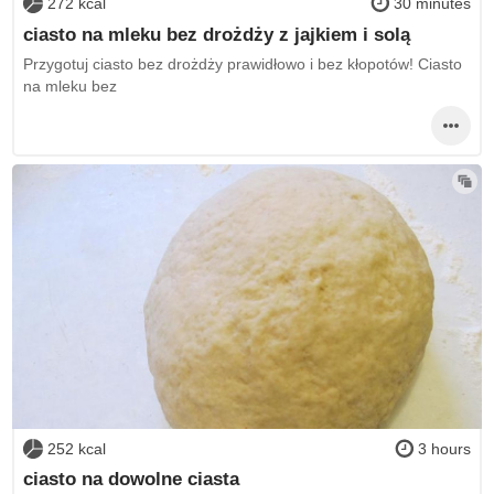
272 kcal
30 minutes
ciasto na mleku bez drożdży z jajkiem i solą
Przygotuj ciasto bez drożdży prawidłowo i bez kłopotów! Ciasto
na mleku bez
252 kcal
3 hours
ciasto na dowolne ciasta