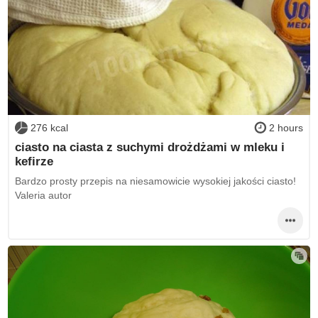
276 kcal
2 hours
ciasto na ciasta z suchymi drożdżami w mleku i
kefirze
Bardzo prosty przepis na niesamowicie wysokiej jakości ciasto!
Valeria autor