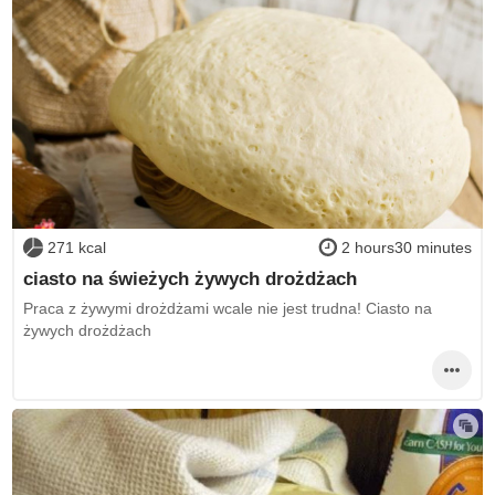
271 kcal
2 hours30 minutes
ciasto na świeżych żywych drożdżach
Praca z żywymi drożdżami wcale nie jest trudna! Ciasto na
żywych drożdżach