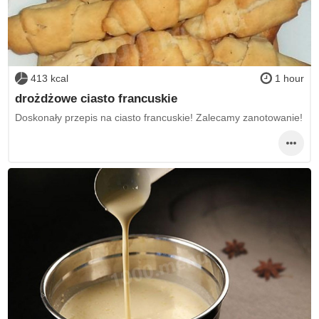
413 kcal
1 hour
drożdżowe ciasto francuskie
Doskonały przepis na ciasto francuskie! Zalecamy zanotowanie!