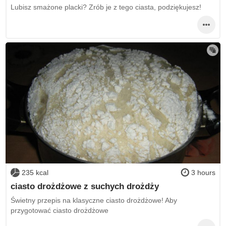
Lubisz smażone placki? Zrób je z tego ciasta, podziękujesz!
235 kcal
3 hours
ciasto drożdżowe z suchych drożdży
Świetny przepis na klasyczne ciasto drożdżowe! Aby
przygotować ciasto drożdżowe