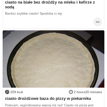
ciasto na białe bez drożdży na mleku i kefirze z
sodą
Bardzo szybkie ciasto! Spodoba ci się.
209 kcal
2 hours20 minutes
ciasto drożdżowe baza do pizzy w piekarniku
Polecam, wypróbowany więcej niż raz! Ciasto na pizzę jest