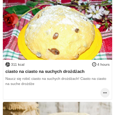
311 kcal
4 hours
ciasto na ciasto na suchych drożdżach
Naucz się robić ciasto na suchych drożdżach! Ciasto na ciasto
na suche drożdże