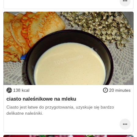
138 kcal
20 minutes
ciasto naleśnikowe na mleku
Ciasto jest łatwe do przygotowania, uzyskuje się bardzo
delikatne naleśniki.