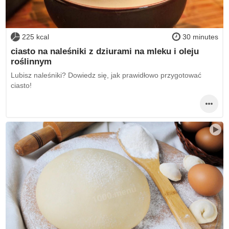
225 kcal
30 minutes
ciasto na naleśniki z dziurami na mleku i oleju
roślinnym
Lubisz naleśniki? Dowiedz się, jak prawidłowo przygotować
ciasto!