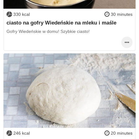
330 kcal
30 minutes
ciasto na gofry Wiedeńskie na mleku i maśle
Gofry Wiedeńskie w domu! Szybkie ciasto!
246 kcal
20 minutes