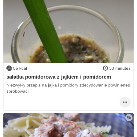
56 kcal
30 minutes
sałatka pomidorowa z jajkiem i pomidorem
Niezwykły przepis na jajka i pomidory zdecydowanie powinieneś
spróbować!