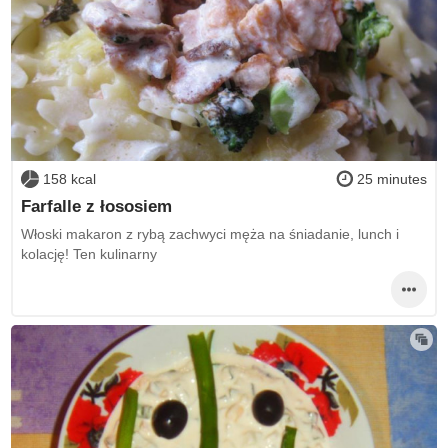
158 kcal
25 minutes
Farfalle z łososiem
Włoski makaron z rybą zachwyci męża na śniadanie, lunch i
kolację! Ten kulinarny