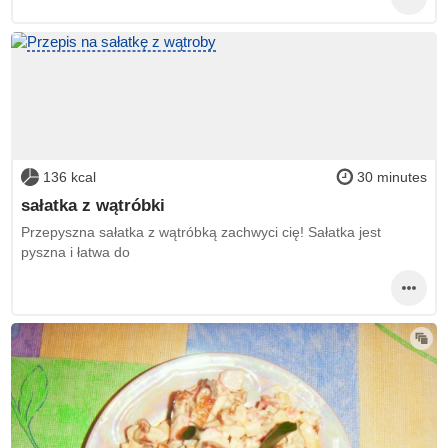
136 kcal
30 minutes
sałatka z wątróbki
Przepyszna sałatka z wątróbką zachwyci cię! Sałatka jest
pyszna i łatwa do