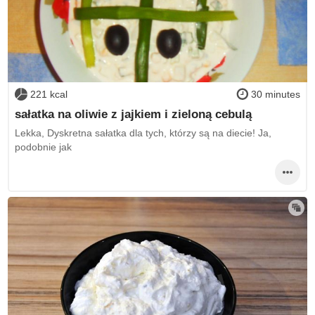
221 kcal
30 minutes
sałatka na oliwie z jajkiem i zieloną cebulą
Lekka, Dyskretna sałatka dla tych, którzy są na diecie! Ja,
podobnie jak