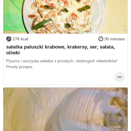
276 kcal
30 minutes
sałatka paluszki krabowe, krakersy, ser, sałata,
oliwki
Pyszna i soczysta sałatka z prostych, niedrogich składników!
Prosty przepis