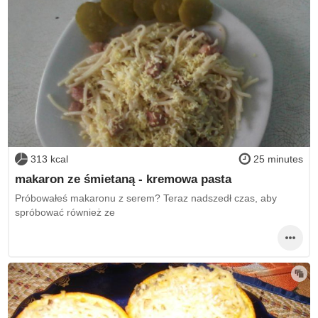
313 kcal
25 minutes
makaron ze śmietaną - kremowa pasta
Próbowałeś makaronu z serem? Teraz nadszedł czas, aby
spróbować również ze