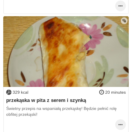
329 kcal
20 minutes
przekąska w pita z serem i szynką
Świetny przepis na wspaniałą przekąskę! Będzie pełnić rolę
obfitej przekąski!