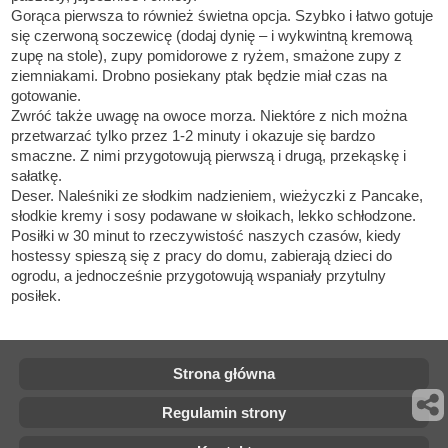
Gorąca pierwsza to również świetna opcja. Szybko i łatwo gotuje
się czerwoną soczewicę (dodaj dynię – i wykwintną kremową
zupę na stole), zupy pomidorowe z ryżem, smażone zupy z
ziemniakami. Drobno posiekany ptak będzie miał czas na
gotowanie.
Zwróć także uwagę na owoce morza. Niektóre z nich można
przetwarzać tylko przez 1-2 minuty i okazuje się bardzo
smaczne. Z nimi przygotowują pierwszą i drugą, przekąskę i
sałatkę.
Deser. Naleśniki ze słodkim nadzieniem, wieżyczki z Pancake,
słodkie kremy i sosy podawane w słoikach, lekko schłodzone.
Posiłki w 30 minut to rzeczywistość naszych czasów, kiedy
hostessy spieszą się z pracy do domu, zabierają dzieci do
ogrodu, a jednocześnie przygotowują wspaniały przytulny
posiłek.
Strona główna
Regulamin strony