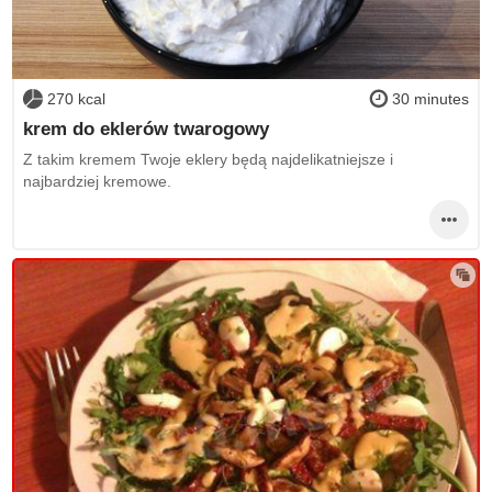
270 kcal
30 minutes
krem do eklerów twarogowy
Z takim kremem Twoje eklery będą najdelikatniejsze i
najbardziej kremowe.