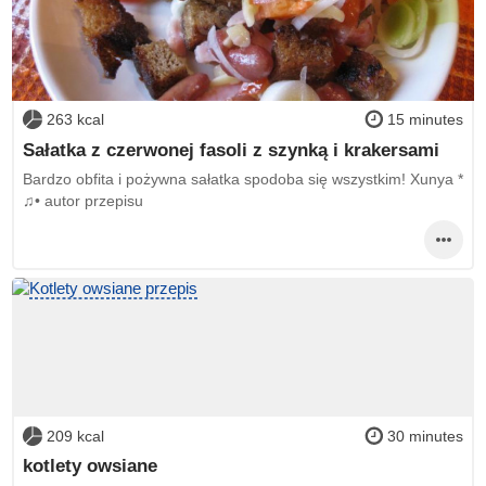
263 kcal
15 minutes
Sałatka z czerwonej fasoli z szynką i krakersami
Bardzo obfita i pożywna sałatka spodoba się wszystkim! Xunya *
♫• autor przepisu
209 kcal
30 minutes
kotlety owsiane