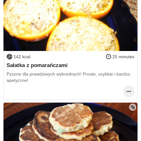
142 kcal
25 minutes
Sałatka z pomarańczami
Pyszne dla prawdziwych wybrednych! Proste, szybkie i bardzo
apetyczne!