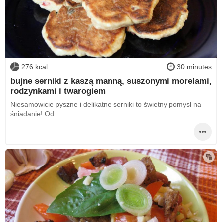
276 kcal
30 minutes
bujne serniki z kaszą manną, suszonymi morelami,
rodzynkami i twarogiem
Niesamowicie pyszne i delikatne serniki to świetny pomysł na
śniadanie! Od