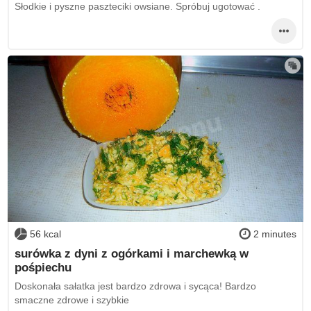
Słodkie i pyszne paszteciki owsiane. Spróbuj ugotować .
56 kcal
2 minutes
surówka z dyni z ogórkami i marchewką w
pośpiechu
Doskonała sałatka jest bardzo zdrowa i sycąca! Bardzo
smaczne zdrowe i szybkie