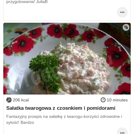
przygotowania! JuliaB
206 kcal
10 minutes
Sałatka twarogowa z czosnkiem i pomidorami
Fantazyjny przepis na sałatkę z twarogu-korzyści zdrowotne i
sytość! Bardzo