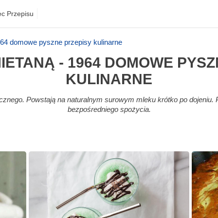
ec Przepisu
964 domowe pyszne przepisy kulinarne
MIETANĄ - 1964 DOMOWE PYSZ
KULINARNE
ecznego. Powstają na naturalnym surowym mleku krótko po dojeniu. 
bezpośredniego spożycia.