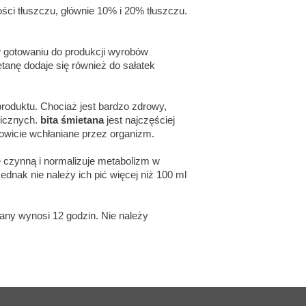
ci tłuszczu, głównie 10% i 20% tłuszczu.
 gotowaniu do produkcji wyrobów
etanę dodaje się również do sałatek
produktu. Chociaż jest bardzo zdrowy,
licznych.
bita śmietana
jest najczęściej
owicie wchłaniane przez organizm.
ie czynną i normalizuje metabolizm w
dnak nie należy ich pić więcej niż 100 ml
ny wynosi 12 godzin. Nie należy