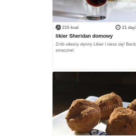
215 kcal
21 day
likier Sheridan domowy
Zrób własny słynny Likier i ciesz się! Bard
smaczne!