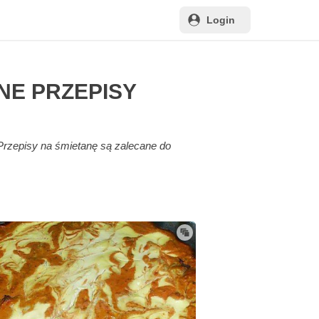
Login
NE PRZEPISY
Przepisy na śmietanę są zalecane do