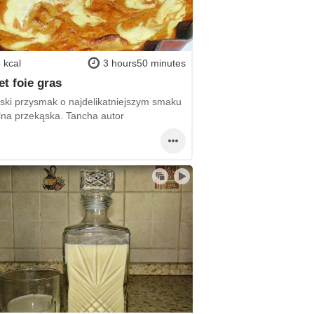
 kcal
3 hours50 minutes
et foie gras
ski przysmak o najdelikatniejszym smaku
alna przekąska. Tancha autor