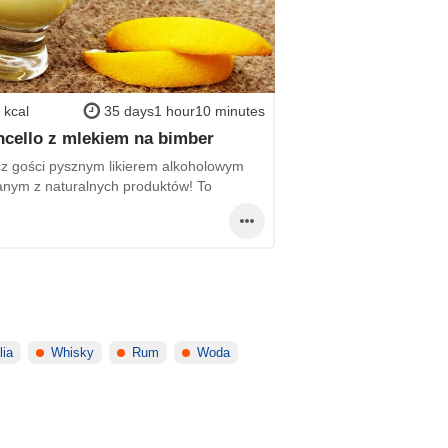
 kcal
35 days1 hour10 minutes
cello z mlekiem na bimber
z gości pysznym likierem alkoholowym
nym z naturalnych produktów! To
lia
Whisky
Rum
Woda