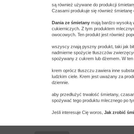
są również używane do produkcji śmietan
Czasami produkuje się również śmietanę o
Dania ze śmietany
mają bardzo wysoką 
cukierniczych. Z tym produktem mlecznym
owocowych. Ten produkt jest również popu
wszyscy znają pyszny produkt, taki jak b
nadmierne spożycie tłuszczów zwierzęcy
spożywany z cukrem lub dżemem. W ten sp
krem oprócz tłuszczu zawiera inne substan
ludzkim ciele. Krem jest uważany za produ
dziennie.
aby przedłużyć trwałość śmietany, czasa
spożywać tego produktu mlecznego po ty
Jeśli interesuje Cię woros,
Jak zrobić śm