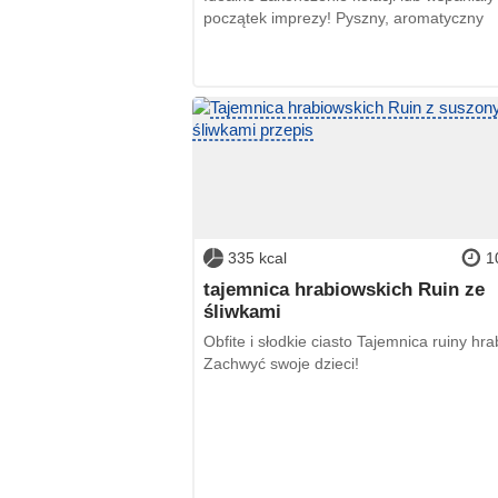
początek imprezy! Pyszny, aromatyczny
335 kcal
1
tajemnica hrabiowskich Ruin ze
śliwkami
Obfite i słodkie ciasto Tajemnica ruiny hra
Zachwyć swoje dzieci!