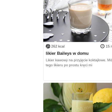
262 kcal
15 
likier Baileys w domu
Likier kawowy na przyjęcie koktajlowe. M
tego likieru po prostu kręci mi