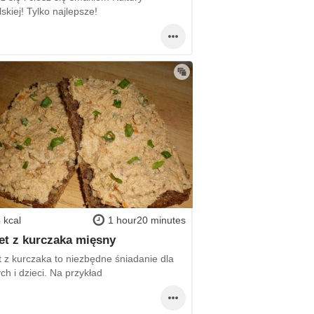
kiej! Tylko najlepsze!
 kcal
1 hour20 minutes
et z kurczaka mięsny
t z kurczaka to niezbędne śniadanie dla
ch i dzieci. Na przykład