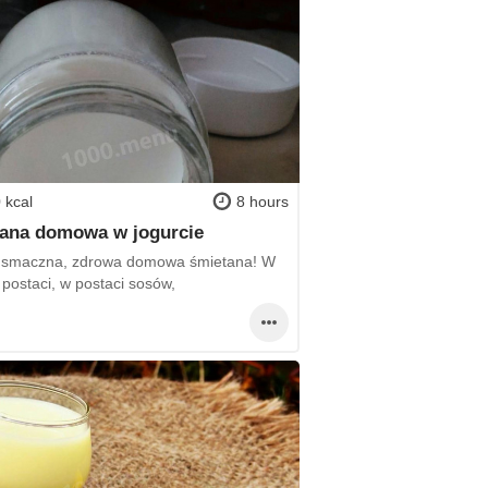
 kcal
8 hours
ana domowa w jogurcie
 smaczna, zdrowa domowa śmietana! W
 postaci, w postaci sosów,