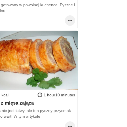
 gotowany w powolnej kuchence. Pyszne i
dne!
 kcal
1 hour10 minutes
 z mięsa zająca
 nie jest łatwy, ale ten pyszny przysmak
go wart! W tym artykule