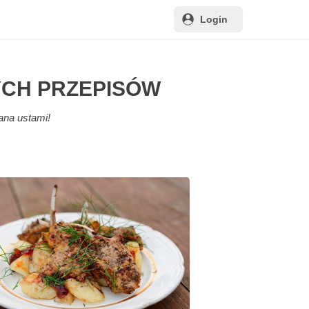
Login
YCH PRZEPISÓW
ana ustami!