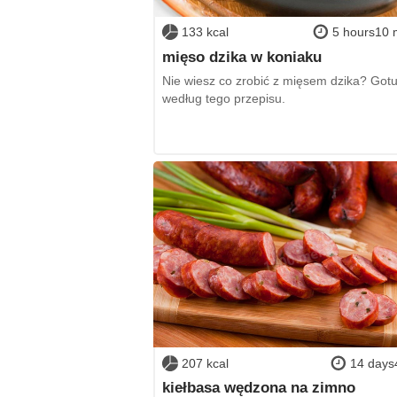
133 kcal
5 hours10 
mięso dzika w koniaku
Nie wiesz co zrobić z mięsem dzika? Gotu
według tego przepisu.
207 kcal
14 days
kiełbasa wędzona na zimno