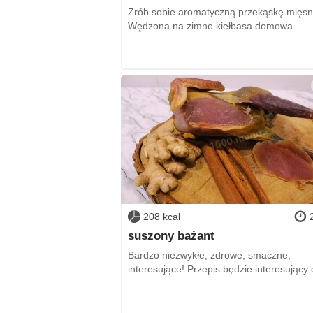
Zrób sobie aromatyczną przekąskę mięsn
Wędzona na zimno kiełbasa domowa
208 kcal
suszony bażant
Bardzo niezwykłe, zdrowe, smaczne,
interesujące! Przepis będzie interesujący 