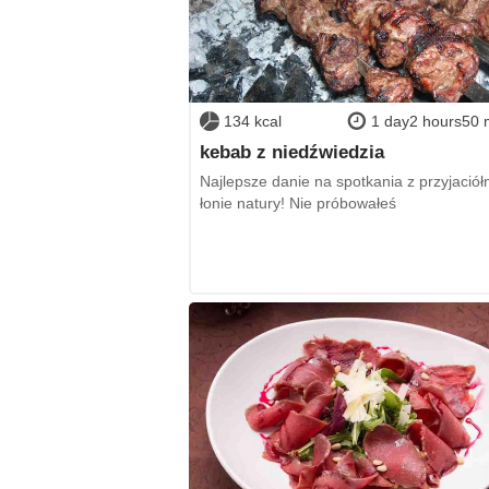
134 kcal
1 day2 hours50 
kebab z niedźwiedzia
Najlepsze danie na spotkania z przyjaciół
łonie natury! Nie próbowałeś