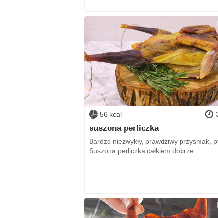
56 kcal
suszona perliczka
Bardzo niezwykły, prawdziwy przysmak, p
Suszona perliczka całkiem dobrze