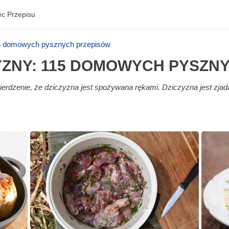
ec Przepisu
15 domowych pysznych przepisów
ZYZNY: 115 DOMOWYCH PYSZN
ierdzenie, że dziczyzna jest spożywana rękami. Dziczyzna jest zjad