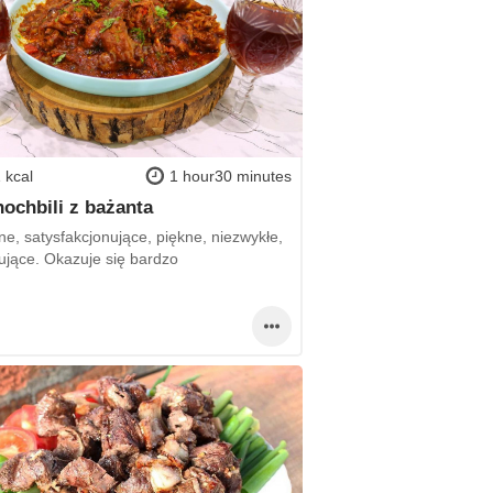
 kcal
1 hour30 minutes
ochbili z bażanta
e, satysfakcjonujące, piękne, niezwykłe,
sujące. Okazuje się bardzo