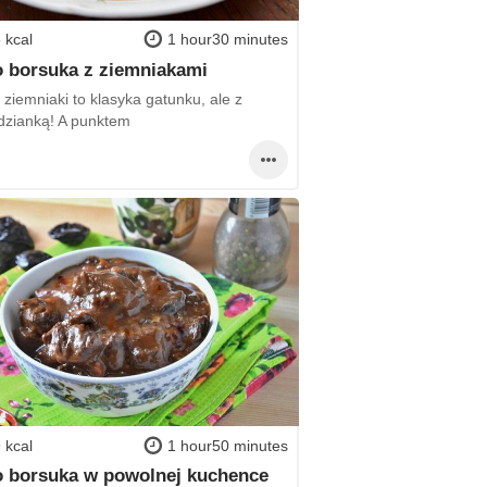
 kcal
1 hour30 minutes
 borsuka z ziemniakami
 ziemniaki to klasyka gatunku, ale z
dzianką! A punktem
 kcal
1 hour50 minutes
 borsuka w powolnej kuchence