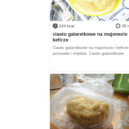
244 kcal
30 
ciasto galaretkowe na majonezie 
kefirze
Ciasto galaretkowe na majonezie i kefirze
porowate i miękkie. Ciasto galaretkowe