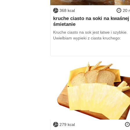
368 kcal
20 
kruche ciasto na soki na kwaśnej
śmietanie
Kruche ciasto na sok jest łatwe i szybkie.
Uwielbiam wypieki z ciasta kruchego:
279 kcal