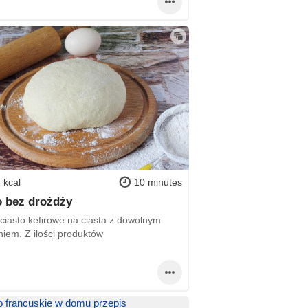
 kcal
10 minutes
o bez drożdży
 ciasto kefirowe na ciasta z dowolnym
niem. Z ilości produktów