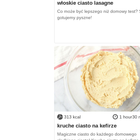
włoskie ciasto lasagne
Co może być lepszego niż domowy test?
gotujemy pyszne!
313 kcal
1 hour30 
kruche ciasto na kefirze
Magiczne ciasto do każdego domowego