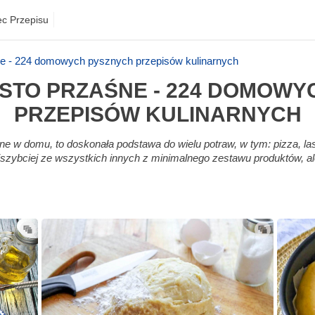
ec Przepisu
e - 224 domowych pysznych przepisów kulinarnych
STO PRZAŚNE - 224 DOMOWY
PRZEPISÓW KULINARNYCH
w domu, to doskonała podstawa do wielu potraw, w tym: pizza, lasagne
szybciej ze wszystkich innych z minimalnego zestawu produktów, ale