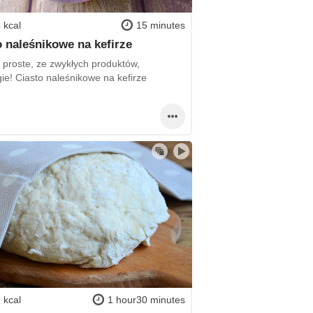
 kcal
15 minutes
o naleśnikowe na kefirze
 proste, ze zwykłych produktów,
ie! Ciasto naleśnikowe na kefirze
 kcal
1 hour30 minutes