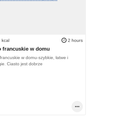
 kcal
2 hours
o francuskie w domu
francuskie w domu-szybkie, łatwe i
ie. Ciasto jest dobrze