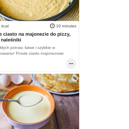
 kcal
10 minutes
e ciasto na majonezie do pizzy,
 naleśniki
łych potraw, łatwe i szybkie w
towaniu! Proste ciasto majonezowe