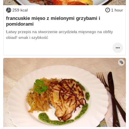
259 kcal
1 hour
francuskie mięso z mielonymi grzybami i
pomidorami
Łatwy przepis na stworzenie arcydzieła mięsnego na obfity
obiad! smak i szybkość