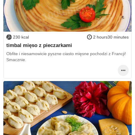
230 kcal
2 hours30 minutes
timbal mięso z pieczarkami
Obfite i niesamowicie pyszne ciasto mięsne pochodzi z Francji!
Smacznie.