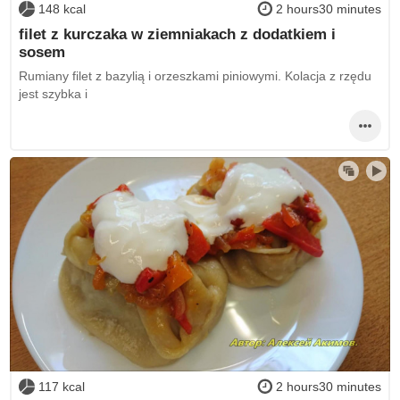
148 kcal
2 hours30 minutes
filet z kurczaka w ziemniakach z dodatkiem i
sosem
Rumiany filet z bazylią i orzeszkami piniowymi. Kolacja z rzędu
jest szybka i
117 kcal
2 hours30 minutes