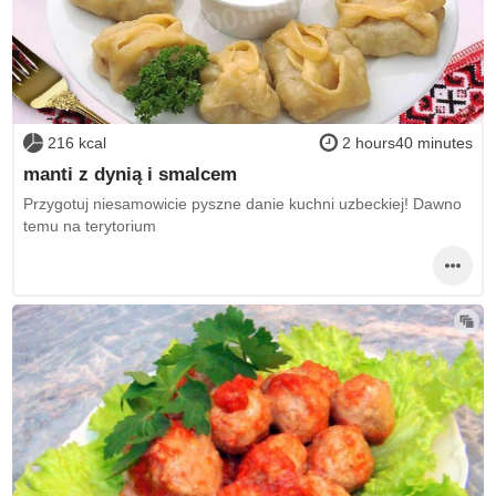
216 kcal
2 hours40 minutes
manti z dynią i smalcem
Przygotuj niesamowicie pyszne danie kuchni uzbeckiej! Dawno
temu na terytorium