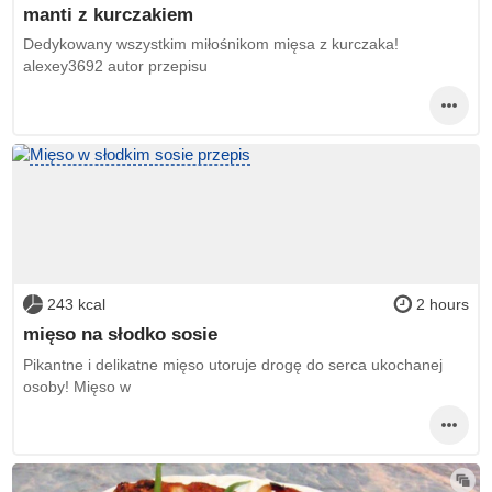
manti z kurczakiem
Dedykowany wszystkim miłośnikom mięsa z kurczaka!
alexey3692 autor przepisu
243 kcal
2 hours
mięso na słodko sosie
Pikantne i delikatne mięso utoruje drogę do serca ukochanej
osoby! Mięso w