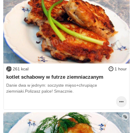
261 kcal
1 hour
kotlet schabowy w futrze ziemniaczanym
Danie dwa w jednym: soczyste mięso+chrupiące
ziemniaki.Polizasz palce! Smacznie.