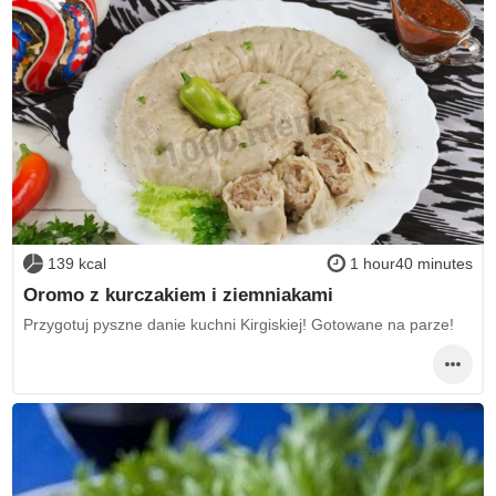
139 kcal
1 hour40 minutes
Oromo z kurczakiem i ziemniakami
Przygotuj pyszne danie kuchni Kirgiskiej! Gotowane na parze!