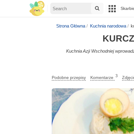
Skarbi
Strona Główna
Kuchnia narodowa
k
KURCZ
Kuchnia Azji Wschodniej wprowadz
3
Podobne przepisy
Komentarze
Zdjęc