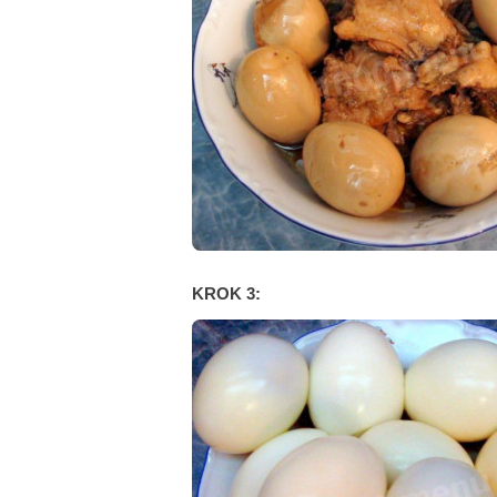
KROK 3: