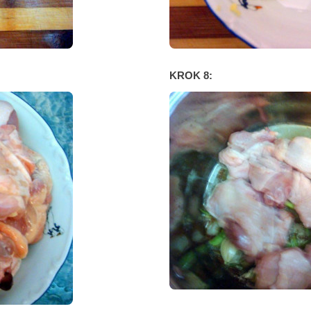
KROK 8: