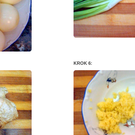
KROK 6: