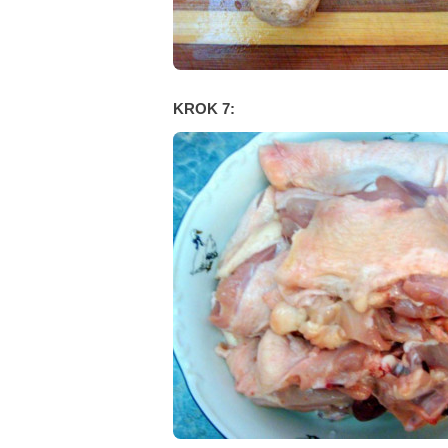
KROK 7: