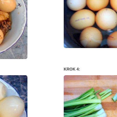
KROK 4: