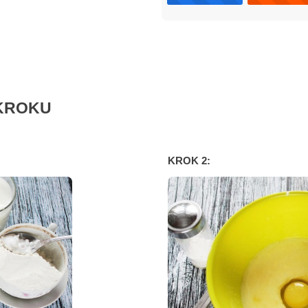
KROKU
KROK 2: