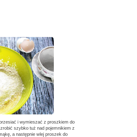
 przesiać i wymieszać z proszkiem do
zrobić szybko tuż nad pojemnikiem z
mąkę, a następnie wlej proszek do