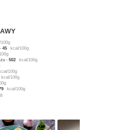
RAWY
/100g
-
45
kcal/100g
/100g
czu
-
502
kcal/100g
g
kcal/100g
kcal/100g
00g
79
kcal/100g
0g