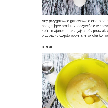
Aby przygotować galaretowate ciasto na m
następujące produkty: oczywiście te same,
kefir i majonez, mąka, jajka, sól, proszek
przypadku często pobierane są oba komp
KROK 3: