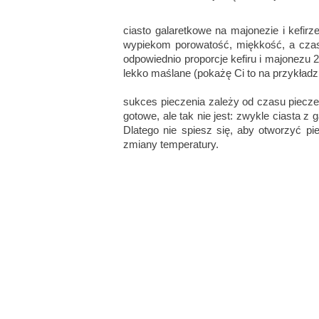
ciasto galaretkowe na majonezie i kefirz
wypiekom porowatość, miękkość, a czase
odpowiednio proporcje kefiru i majonezu 2
lekko maślane (pokażę Ci to na przykładz
sukces pieczenia zależy od czasu pieczen
gotowe, ale tak nie jest: zwykle ciasta z 
Dlatego nie spiesz się, aby otworzyć pi
zmiany temperatury.