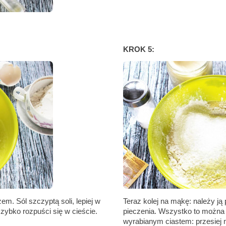
KROK 5:
m. Sól szczyptą soli, lepiej w
Teraz kolej na mąkę: należy ją
zybko rozpuści się w cieście.
pieczenia. Wszystko to można 
wyrabianym ciastem: przesiej 