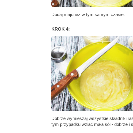
Dodaj majonez w tym samym czasie.
KROK 4:
Dobrze wymieszaj wszystkie składniki raze
tym przypadku wziąć małą sól - dobrze i s