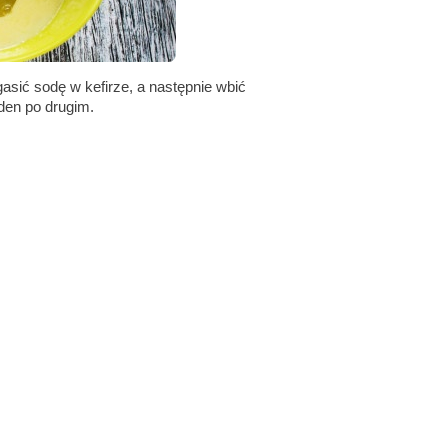
Ugasić sodę w kefirze, a następnie wbić
eden po drugim.