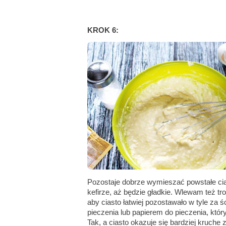
KROK 6:
Pozostaje dobrze wymieszać powstałe cia
kefirze, aż będzie gładkie. Wlewam też tr
aby ciasto łatwiej pozostawało w tyle za 
pieczenia lub papierem do pieczenia, kt
Tak, a ciasto okazuje się bardziej kruche