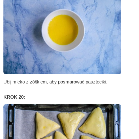
Ubij mleko z żółtkiem, aby posmarować paszteciki.
KROK 20: