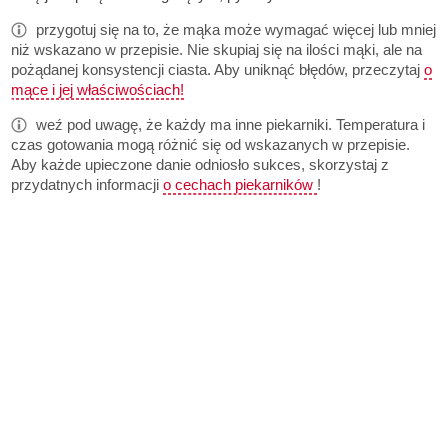
przygotuj się na to, że mąka może wymagać więcej lub mniej
niż wskazano w przepisie. Nie skupiaj się na ilości mąki, ale na
pożądanej konsystencji ciasta. Aby uniknąć błędów, przeczytaj
o
mące i jej właściwościach!
weź pod uwagę, że każdy ma inne piekarniki. Temperatura i
czas gotowania mogą różnić się od wskazanych w przepisie.
Aby każde upieczone danie odniosło sukces, skorzystaj z
przydatnych informacji
o cechach piekarników
!