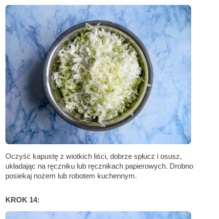
Oczyść kapustę z wiotkich liści, dobrze spłucz i osusz,
układając na ręczniku lub ręcznikach papierowych. Drobno
posiekaj nożem lub robotem kuchennym.
KROK 14: