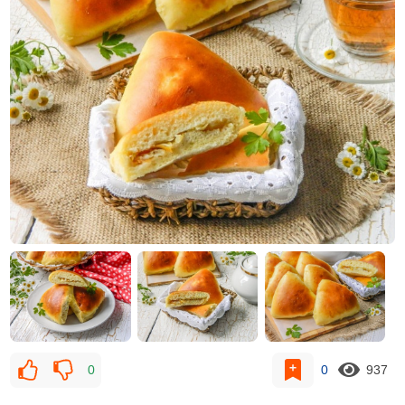
0
0
937