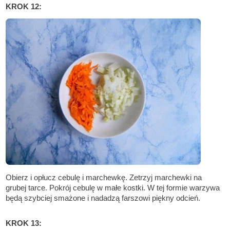
KROK 12:
Obierz i opłucz cebulę i marchewkę. Zetrzyj marchewki na
grubej tarce. Pokrój cebulę w małe kostki. W tej formie warzywa
będą szybciej smażone i nadadzą farszowi piękny odcień.
KROK 13: