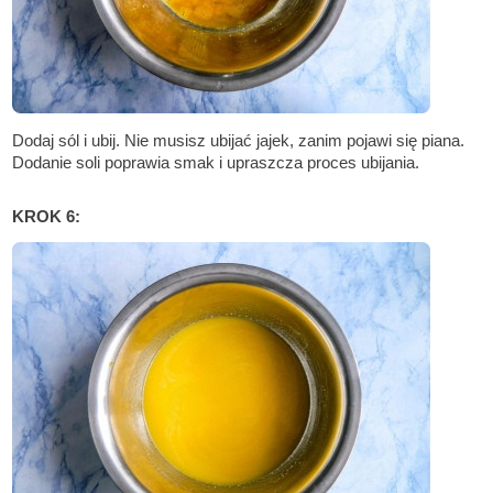
Dodaj sól i ubij. Nie musisz ubijać jajek, zanim pojawi się piana.
Dodanie soli poprawia smak i upraszcza proces ubijania.
KROK 6: