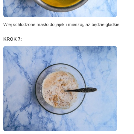
Wlej schłodzone masło do jajek i mieszaj, aż będzie gładkie.
KROK 7: