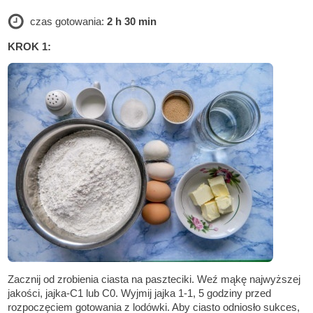
czas gotowania:
2 h 30 min
KROK 1:
Zacznij od zrobienia ciasta na paszteciki. Weź mąkę najwyższej
jakości, jajka-C1 lub C0. Wyjmij jajka 1-1, 5 godziny przed
rozpoczęciem gotowania z lodówki. Aby ciasto odniosło sukces,