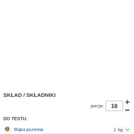
SKŁAD / SKŁADNIKI
porcje:
DO TESTU:
Mąka pszenna
1