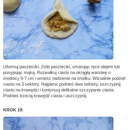
Uformuj paszteciki. Zrób paszteciki, smarując ręce olejem lub
posypując mąką. Rozwałkuj ciasto na okrągłą warstwę o
średnicy 6-7 cm i umieść nadzienie na środku. Wizualnie podziel
ciasto na 3 sektory. Najpierw podnieś dwa sektory, uszczypnij
ciasto na krawędzi i kontynuuj delikatne szczypanie ciasta.
Podnieś trzecią krawędź ciasta i uszczypnij.
KROK 19: