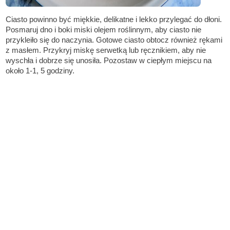
Ciasto powinno być miękkie, delikatne i lekko przylegać do dłoni.
Posmaruj dno i boki miski olejem roślinnym, aby ciasto nie
przykleiło się do naczynia. Gotowe ciasto obtocz również rękami
z masłem. Przykryj miskę serwetką lub ręcznikiem, aby nie
wyschła i dobrze się unosiła. Pozostaw w ciepłym miejscu na
około 1-1, 5 godziny.