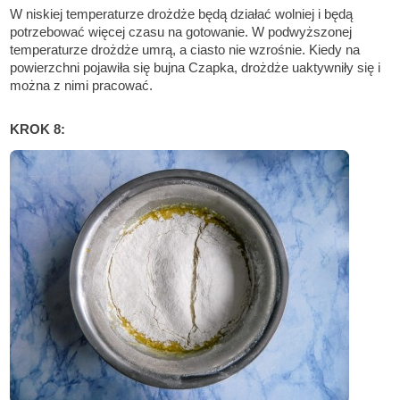
W niskiej temperaturze drożdże będą działać wolniej i będą
potrzebować więcej czasu na gotowanie. W podwyższonej
temperaturze drożdże umrą, a ciasto nie wzrośnie. Kiedy na
powierzchni pojawiła się bujna Czapka, drożdże uaktywniły się i
można z nimi pracować.
KROK 8: