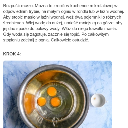
Rozpuść masło. Można to zrobić w kuchence mikrofalowej w
odpowiednim trybie, na małym ogniu w rondlu lub w łaźni wodnej.
Aby stopić masło w łaźni wodnej, weź dwa pojemniki o różnych
średnicach. Wlej wodę do dużej, umieść mniejszą na górze, aby
jej dno spadło do połowy wody. Włóż do niego kawałki masła.
Gdy woda się zagotuje, zacznie się topić. Po całkowitym
stopieniu zdejmij z ognia. Całkowicie ostudzić.
KROK 4: