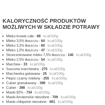
KALORYCZNOŚĆ PRODUKTÓW
MOŻLIWYCH W SKŁADZIE POTRAWY
Mleko krowie całe
-
68
kcal/100g
Mleko 3,5% tłuszczu
-
64
kcal/100g
Mleko 3,2% tłuszczu
-
60
kcal/100g
Mleko 1,5% tłuszczu
-
47
kcal/100g
Skoncentrowane mleko 7,5% tłuszczu
-
140
kcal/100g
Mleko 2,5% tłuszczu
-
54
kcal/100g
Marchew
-
33
kcal/100g
Suszona marchewka
-
275
kcal/100g
Marchewka gotowana
-
25
kcal/100g
Pieprz czarny mielony
-
255
kcal/100g
Cukier granulowany
-
398
kcal/100g
Cukier
-
398
kcal/100g
Masło 82%
-
734
kcal/100g
Masło Amatorskie niesolone
-
709
kcal/100g
Masło chłopskie niesolone
-
661
kcal/100g