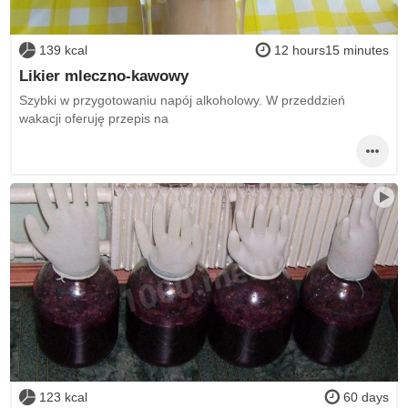
139 kcal
12 hours15 minutes
Likier mleczno-kawowy
Szybki w przygotowaniu napój alkoholowy. W przeddzień
wakacji oferuję przepis na
123 kcal
60 days