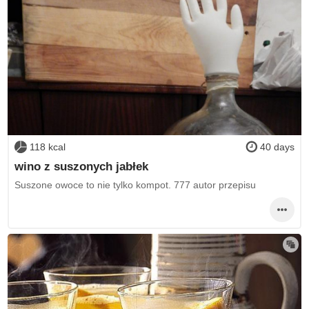
118 kcal
40 days
wino z suszonych jabłek
Suszone owoce to nie tylko kompot. 777 autor przepisu