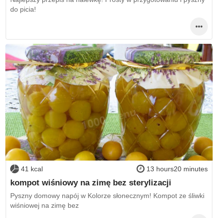
do picia!
41 kcal
13 hours20 minutes
kompot wiśniowy na zimę bez sterylizacji
Pyszny domowy napój w Kolorze słonecznym! Kompot ze śliwki
wiśniowej na zimę bez