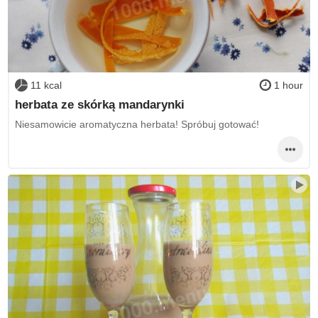
11 kcal
1 hour
herbata ze skórką mandarynki
Niesamowicie aromatyczna herbata! Spróbuj gotować!