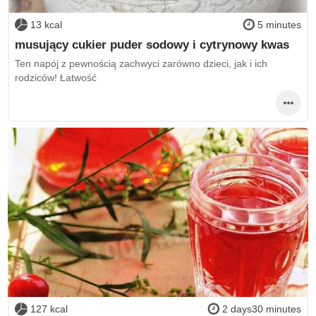
13 kcal
5 minutes
musujący cukier puder sodowy i cytrynowy kwas
Ten napój z pewnością zachwyci zarówno dzieci, jak i ich
rodziców! Łatwość
127 kcal
2 days30 minutes