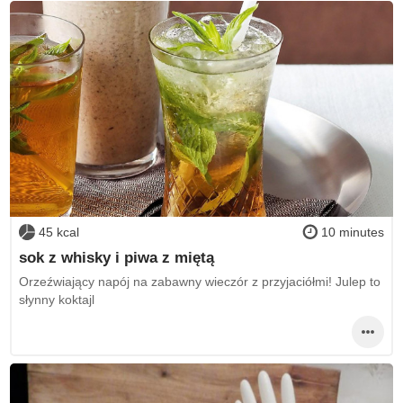
45 kcal
10 minutes
sok z whisky i piwa z miętą
Orzeźwiający napój na zabawny wieczór z przyjaciółmi! Julep to
słynny koktajl