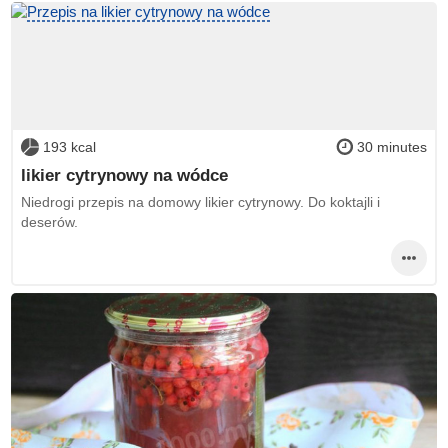
193 kcal
30 minutes
likier cytrynowy na wódce
Niedrogi przepis na domowy likier cytrynowy. Do koktajli i
deserów.