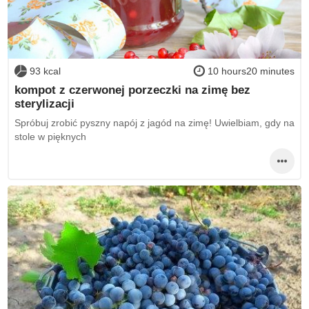
93 kcal
10 hours20 minutes
kompot z czerwonej porzeczki na zimę bez
sterylizacji
Spróbuj zrobić pyszny napój z jagód na zimę! Uwielbiam, gdy na
stole w pięknych