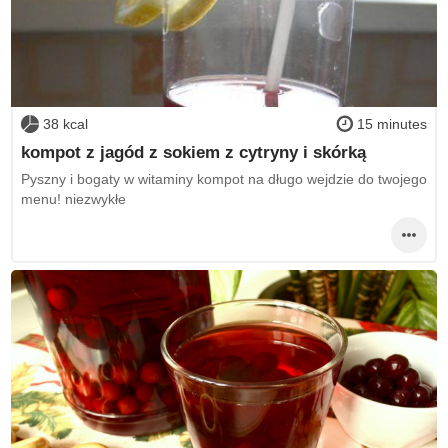
38 kcal
15 minutes
kompot z jagód z sokiem z cytryny i skórką
Pyszny i bogaty w witaminy kompot na długo wejdzie do twojego
menu! niezwykłe