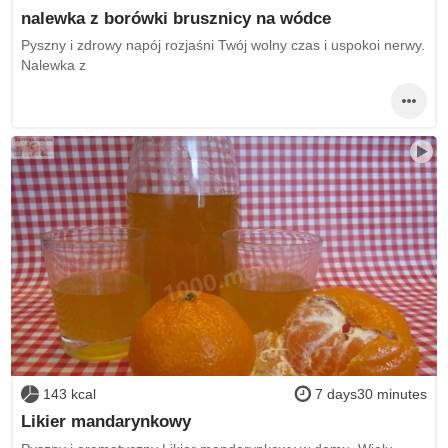
nalewka z borówki brusznicy na wódce
Pyszny i zdrowy napój rozjaśni Twój wolny czas i uspokoi nerwy.
Nalewka z
143 kcal
7 days30 minutes
Likier mandarynkowy