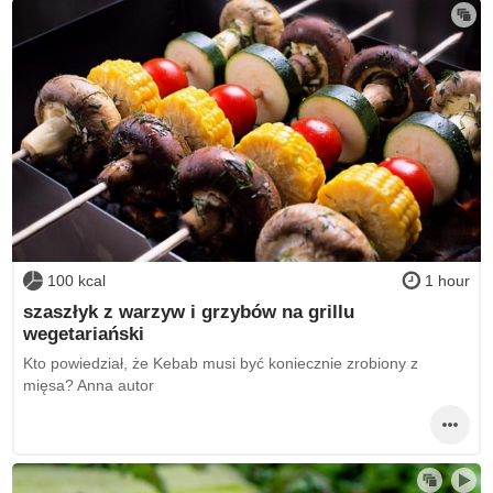
100 kcal
1 hour
szaszłyk z warzyw i grzybów na grillu
wegetariański
Kto powiedział, że Kebab musi być koniecznie zrobiony z
mięsa? Anna autor