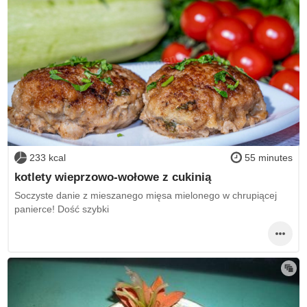
233 kcal
55 minutes
kotlety wieprzowo-wołowe z cukinią
Soczyste danie z mieszanego mięsa mielonego w chrupiącej
panierce! Dość szybki