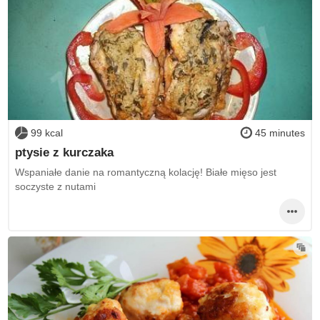
99 kcal
45 minutes
ptysie z kurczaka
Wspaniałe danie na romantyczną kolację! Białe mięso jest
soczyste z nutami