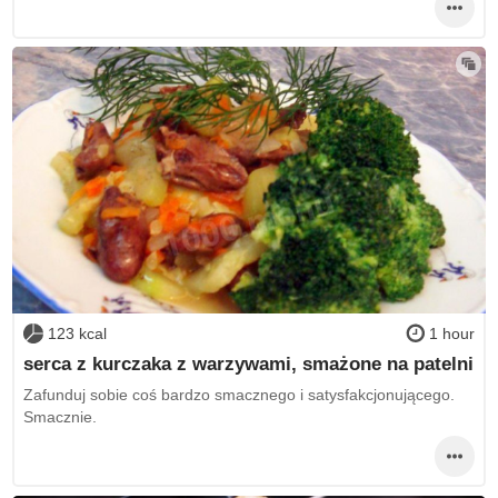
123 kcal
1 hour
serca z kurczaka z warzywami, smażone na patelni
Zafunduj sobie coś bardzo smacznego i satysfakcjonującego.
Smacznie.