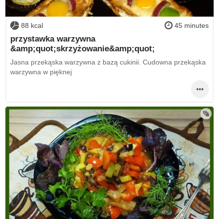
88 kcal
45 minutes
przystawka warzywna
&amp;quot;skrzyżowanie&amp;quot;
Jasna przekąska warzywna z bazą cukinii. Cudowna przekąska
warzywna w pięknej