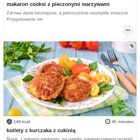
makaron cooksi z pieczonymi warzywami
Zdrowe danie bezmięsne, a jednocześnie niezwykle smaczne.
Przygotowanie nie
146 kcal
45 minutes
kotlety z kurczaka z cukinią
Bujne, z mięsem mielonym, na patelni, najsmaczniejszy przepis!