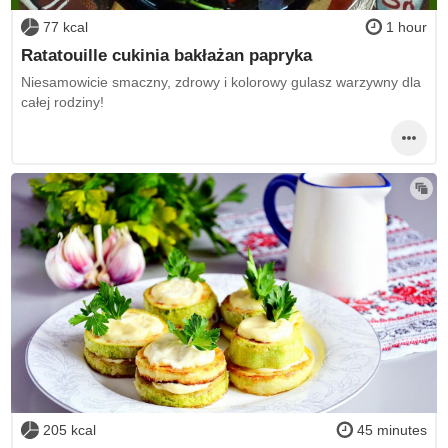
77 kcal
1 hour
Ratatouille cukinia bakłażan papryka
Niesamowicie smaczny, zdrowy i kolorowy gulasz warzywny dla
całej rodziny!
205 kcal
45 minutes