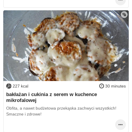
227 kcal
30 minutes
bakłażan i cukinia z serem w kuchence
mikrofalowej
Obfita, a nawet budżetowa przekąska zachwyci wszystkich!
Smaczne i zdrowe!