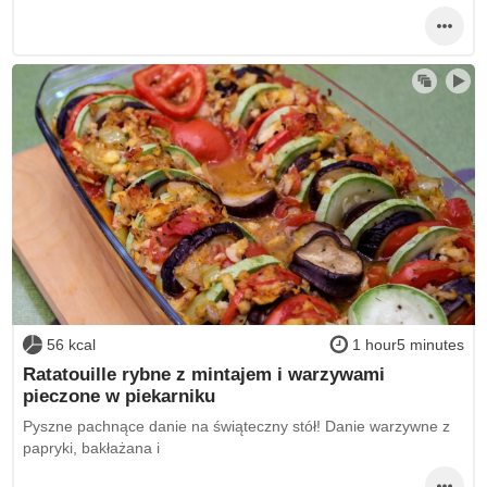
56 kcal
1 hour5 minutes
Ratatouille rybne z mintajem i warzywami
pieczone w piekarniku
Pyszne pachnące danie na świąteczny stół! Danie warzywne z
papryki, bakłażana i