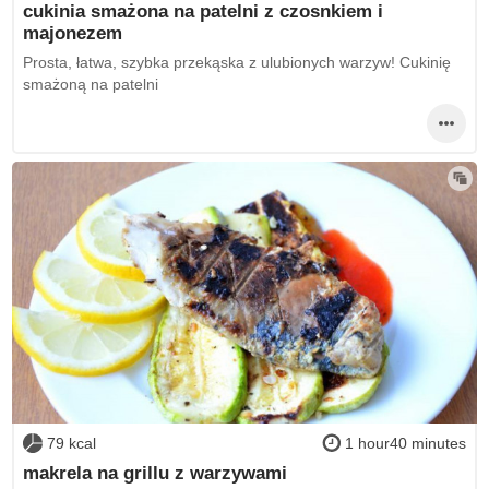
cukinia smażona na patelni z czosnkiem i
majonezem
Prosta, łatwa, szybka przekąska z ulubionych warzyw! Cukinię
smażoną na patelni
79 kcal
1 hour40 minutes
makrela na grillu z warzywami