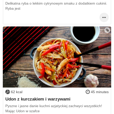
Delikatna ryba o lekkim cytrynowym smaku z dodatkiem cukinii.
Ryba jest
62 kcal
45 minutes
Udon z kurczakiem i warzywami
Pyszne i jasne danie kuchni azjatyckiej zachwyci wszystkich!
Mając Udon w szafce