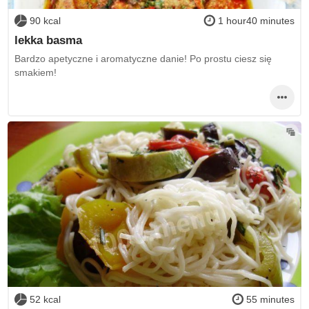
90 kcal
1 hour40 minutes
lekka basma
Bardzo apetyczne i aromatyczne danie! Po prostu ciesz się
smakiem!
52 kcal
55 minutes