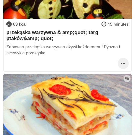
69 kcal
45 minutes
przekąska warzywna & amp;quot; targ
ptaków&amp; quot;
Zabawna przekąska warzywna ożywi każde menu! Pyszna i
niezwykła przekąska