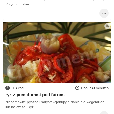
Przygotuj takie
113 kcal
1 hour30 minutes
ryż z pomidorami pod futrem
Niesamowite pyszne i satysfakcjonujące danie dla wegetarian
lub na czczo! Ryż