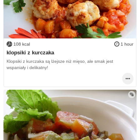
108 kcal
1 hour
klopsiki z kurczaka
Klopsiki z kurczaka są lżejsze niż mięso, ale smak jest
wspaniały i delikatny!