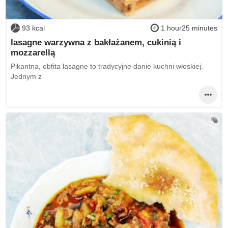
93 kcal
1 hour25 minutes
lasagne warzywna z bakłażanem, cukinią i
mozzarellą
Pikantna, obfita lasagne to tradycyjne danie kuchni włoskiej.
Jednym z