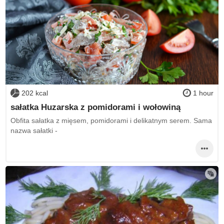
202 kcal
1 hour
sałatka Huzarska z pomidorami i wołowiną
Obfita sałatka z mięsem, pomidorami i delikatnym serem. Sama
nazwa sałatki -