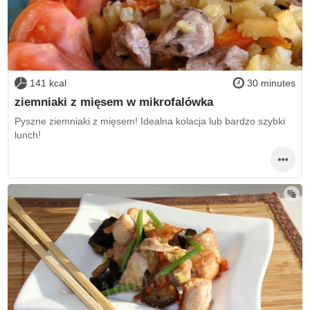
141 kcal
30 minutes
ziemniaki z mięsem w mikrofalówka
Pyszne ziemniaki z mięsem! Idealna kolacja lub bardzo szybki
lunch!