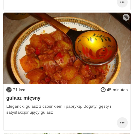
71 kcal
45 minutes
gulasz mięsny
Elegancki gulasz z czosnkiem i papryką. Bogaty, gęsty i
satysfakcjonujący gulasz