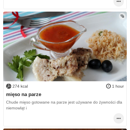
274 kcal
1 hour
mięso na parze
Chude mięso gotowane na parze jest używane do żywności dla
niemowląt i