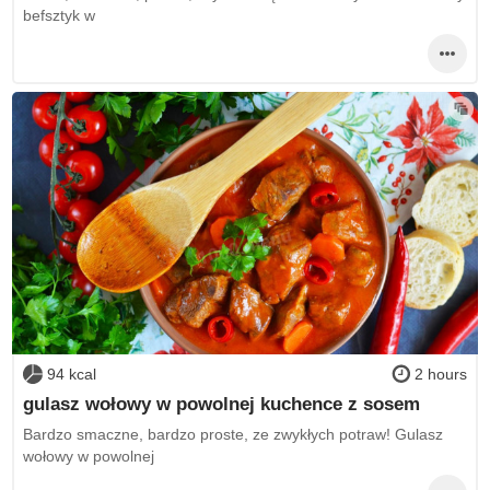
befsztyk w
94 kcal
2 hours
gulasz wołowy w powolnej kuchence z sosem
Bardzo smaczne, bardzo proste, ze zwykłych potraw! Gulasz
wołowy w powolnej