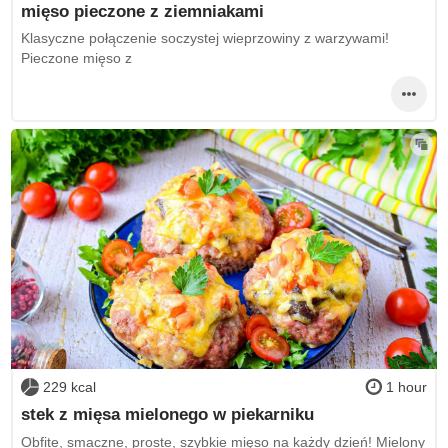
mięso pieczone z ziemniakami
Klasyczne połączenie soczystej wieprzowiny z warzywami!
Pieczone mięso z
229 kcal
1 hour
stek z mięsa mielonego w piekarniku
Obfite, smaczne, proste, szybkie mięso na każdy dzień! Mielony