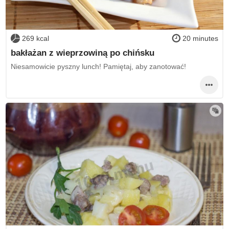
269 kcal
20 minutes
bakłażan z wieprzowiną po chińsku
Niesamowicie pyszny lunch! Pamiętaj, aby zanotować!