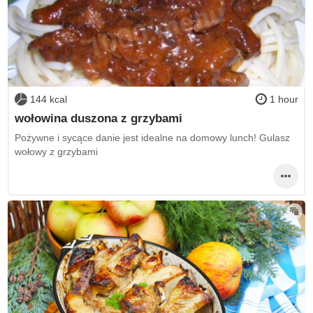
144 kcal
1 hour
wołowina duszona z grzybami
Pożywne i sycące danie jest idealne na domowy lunch! Gulasz
wołowy z grzybami