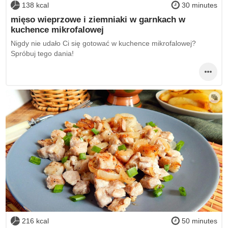
138 kcal
30 minutes
mięso wieprzowe i ziemniaki w garnkach w
kuchence mikrofalowej
Nigdy nie udało Ci się gotować w kuchence mikrofalowej?
Spróbuj tego dania!
216 kcal
50 minutes