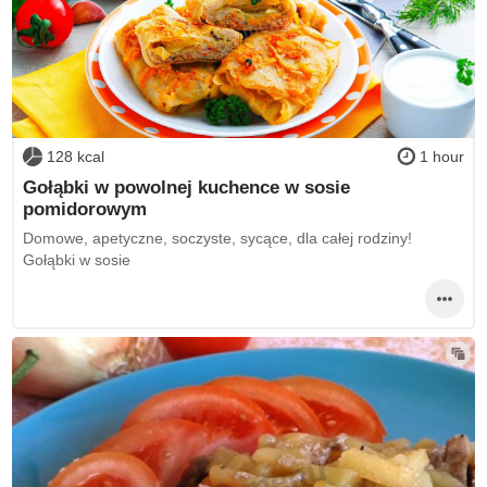
128 kcal
1 hour
Gołąbki w powolnej kuchence w sosie
pomidorowym
Domowe, apetyczne, soczyste, sycące, dla całej rodziny!
Gołąbki w sosie