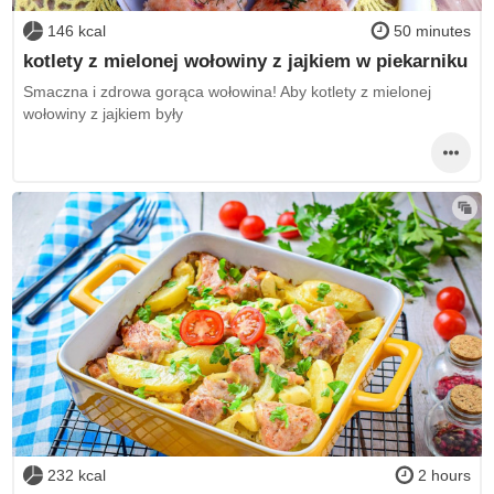
146 kcal
50 minutes
kotlety z mielonej wołowiny z jajkiem w piekarniku
Smaczna i zdrowa gorąca wołowina! Aby kotlety z mielonej
wołowiny z jajkiem były
232 kcal
2 hours