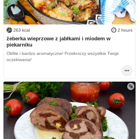
263 kcal
2 hours
żeberka wieprzowe z jabłkami i miodem w
piekarniku
Obfite i bardzo aromatyczne! Przekroczy wszystkie Twoje
oczekiwania!