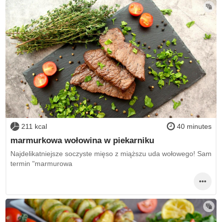
211 kcal
40 minutes
marmurkowa wołowina w piekarniku
Najdelikatniejsze soczyste mięso z miąższu uda wołowego! Sam
termin "marmurowa