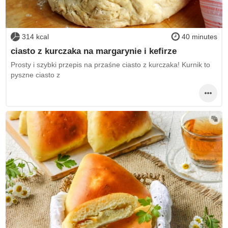
314 kcal
40 minutes
ciasto z kurczaka na margarynie i kefirze
Prosty i szybki przepis na przaśne ciasto z kurczaka! Kurnik to
pyszne ciasto z