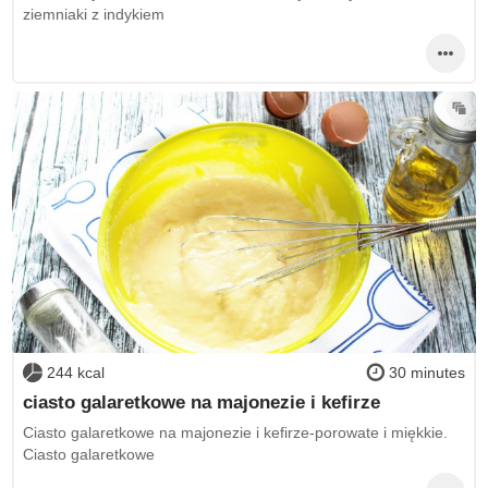
ziemniaki z indykiem
244 kcal
30 minutes
ciasto galaretkowe na majonezie i kefirze
Ciasto galaretkowe na majonezie i kefirze-porowate i miękkie.
Ciasto galaretkowe