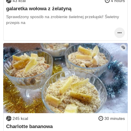
43 kcal
4 hours
galaretka wołowa z żelatyną
Sprawdzony sposób na zrobienie świetnej przekąski! Świetny
przepis na
245 kcal
30 minutes
Charlotte bananowa