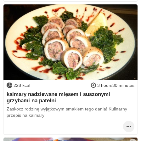
228 kcal
3 hours30 minutes
kalmary nadziewane mięsem i suszonymi
grzybami na patelni
Zaskocz rodzinę wyjątkowym smakiem tego dania! Kulinarny
przepis na kalmary