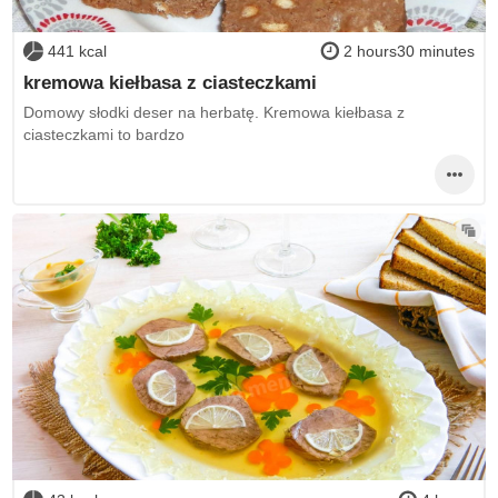
441 kcal
2 hours30 minutes
kremowa kiełbasa z ciasteczkami
Domowy słodki deser na herbatę. Kremowa kiełbasa z
ciasteczkami to bardzo