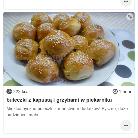
222 kcal
1 hour
bułeczki z kapustą i grzybami w piekarniku
Miękkie pyszne bułeczki z mnóstwem dodatków! Pyszne, dużo
nadzienia i mało