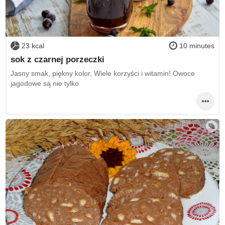
23 kcal
10 minutes
sok z czarnej porzeczki
Jasny smak, piękny kolor, Wiele korzyści i witamin! Owoce
jagodowe są nie tylko