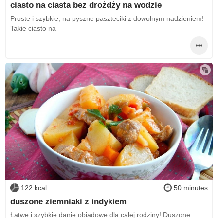
ciasto na ciasta bez drożdży na wodzie
Proste i szybkie, na pyszne paszteciki z dowolnym nadzieniem!
Takie ciasto na
122 kcal
50 minutes
duszone ziemniaki z indykiem
Łatwe i szybkie danie obiadowe dla całej rodziny! Duszone