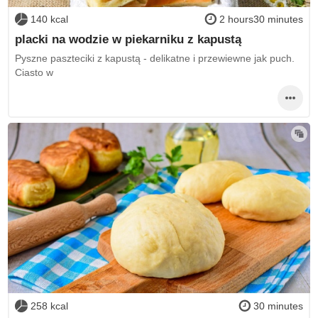
140 kcal
2 hours30 minutes
placki na wodzie w piekarniku z kapustą
Pyszne paszteciki z kapustą - delikatne i przewiewne jak puch.
Ciasto w
258 kcal
30 minutes