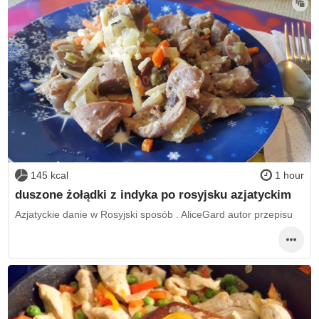
145 kcal
1 hour
duszone żołądki z indyka po rosyjsku azjatyckim
Azjatyckie danie w Rosyjski sposób . AliceGard autor przepisu