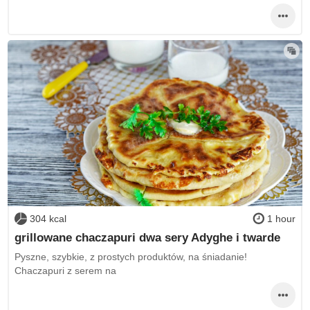
304 kcal
1 hour
grillowane chaczapuri dwa sery Adyghe i twarde
Pyszne, szybkie, z prostych produktów, na śniadanie!
Chaczapuri z serem na