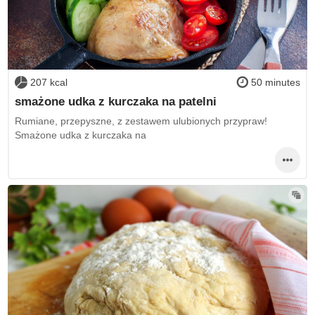
207 kcal
50 minutes
smażone udka z kurczaka na patelni
Rumiane, przepyszne, z zestawem ulubionych przypraw!
Smażone udka z kurczaka na