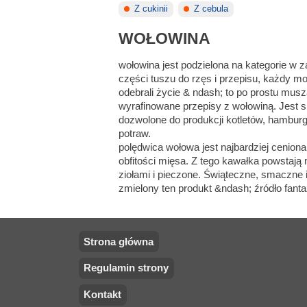
Z cukinii
Z cebula
WOŁOWINA
wołowina jest podzielona na kategorie w 
części tuszu do rzęs i przepisu, każdy mo
odebrali życie & ndash; to po prostu musz
wyrafinowane przepisy z wołowiną. Jest 
dozwolone do produkcji kotletów, hambu
potraw.
polędwica wołowa jest najbardziej cenio
obfitości mięsa. Z tego kawałka powstają
ziołami i pieczone. Świąteczne, smaczne
zmielony ten produkt &ndash; źródło fantazj
Strona główna
Regulamin strony
Kontakt