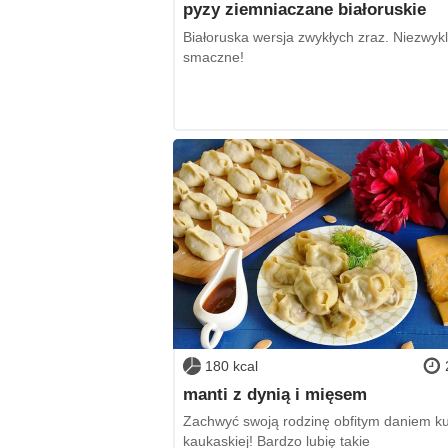
pyzy ziemniaczane białoruskie
Białoruska wersja zwykłych zraz. Niezwyk
smaczne!
180 kcal
manti z dynią i mięsem
Zachwyć swoją rodzinę obfitym daniem k
kaukaskiej! Bardzo lubię takie