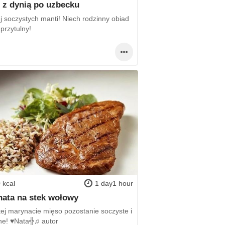
 z dynią po uzbecku
j soczystych manti! Niech rodzinny obiad
przytulny!
 kcal
1 day1 hour
ata na stek wołowy
tej marynacie mięso pozostanie soczyste i
tne! ♥Nata╬♫ autor