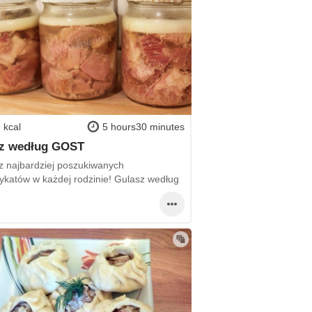
 kcal
5 hours30 minutes
sz według GOST
z najbardziej poszukiwanych
rykatów w każdej rodzinie! Gulasz według