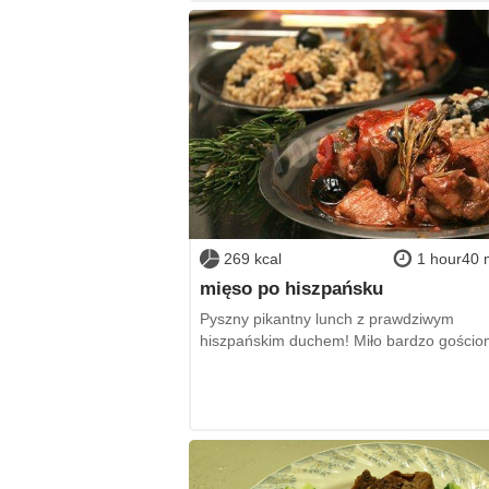
269 kcal
1 hour40 
mięso po hiszpańsku
Pyszny pikantny lunch z prawdziwym
hiszpańskim duchem! Miło bardzo gościo