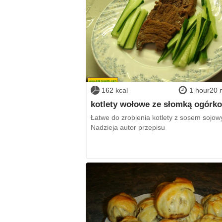
162 kcal
1 hour20 
kotlety wołowe ze słomką ogórk
Łatwe do zrobienia kotlety z sosem sojow
Nadzieja autor przepisu