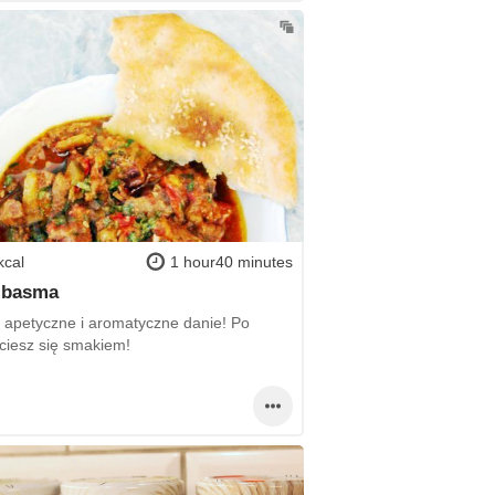
kcal
1 hour40 minutes
 basma
 apetyczne i aromatyczne danie! Po
 ciesz się smakiem!