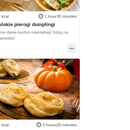
 kcal
1 hour30 minutes
ńskie pierogi dumplingi
ne danie kuchni orientalnej! Gotuj na
sposoby!
 kcal
2 hours20 minutes