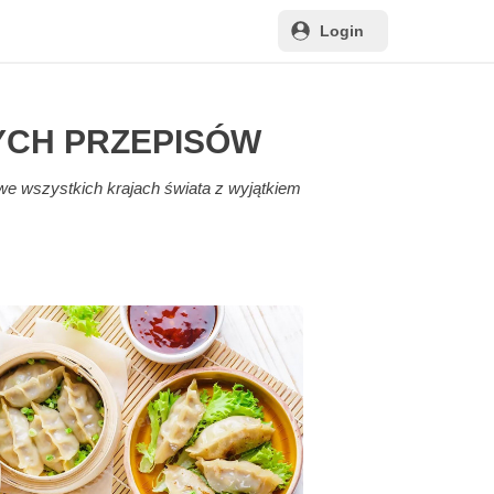
Login
YCH PRZEPISÓW
e wszystkich krajach świata z wyjątkiem