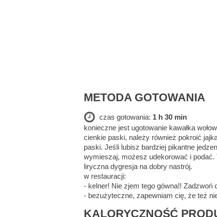
METODA GOTOWANIA
czas gotowania:
1 h 30 min
konieczne jest ugotowanie kawałka wołow
cienkie paski, należy również pokroić jaj
paski. Jeśli lubisz bardziej pikantne jed
wymieszaj, możesz udekorować i podać. Ta
liryczna dygresja na dobry nastrój.
w restauracji:
- kelner! Nie zjem tego gówna!! Zadzwoń 
- bezużyteczne, zapewniam cię, że też ni
KALORYCZNOŚĆ PRODU