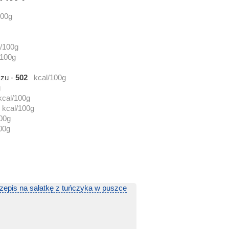
100g
l/100g
/100g
czu
-
502
kcal/100g
g
kcal/100g
kcal/100g
00g
00g