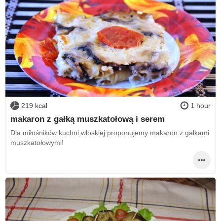
219 kcal
1 hour
makaron z gałką muszkatołową i serem
Dla miłośników kuchni włoskiej proponujemy makaron z gałkami
muszkatołowymi!