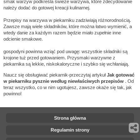
smak warzyw podkreśla świeże warzywa, które zdecydowanie
należy dodać do gotowej kreacji kulinarnej.
Przepisy na warzywa w piekarniku zadziwiają różnorodnością.
Zawsze mają wiele składników, które można łatwo wymienić, a
wtedy danie za każdym razem będzie miało zupełnie inne
odcienie smakowe.
gospodyni powinna wziąć pod uwagę: wszystkie składniki są
krojone tuż przed gotowaniem. Przysmaki warzywne z
piekarnika są lekkie, niskokaloryczne i szybko się wchłaniają.
Naucz się obsługiwać piekarnik-przeczytaj artykuł
Jak gotować
w piekarniku pysznie według niewłaściwych przepisów
. Od
teraz wszystko, co w nim ugotujesz, zawsze okaże się tak, jak
powinno!
Strona główna
Regulamin strony