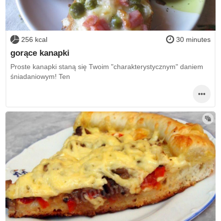
256 kcal
30 minutes
gorące kanapki
Proste kanapki staną się Twoim "charakterystycznym" daniem
śniadaniowym! Ten