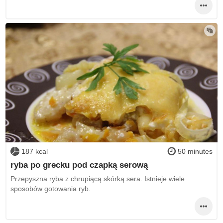
187 kcal
50 minutes
ryba po grecku pod czapką serową
Przepyszna ryba z chrupiącą skórką sera. Istnieje wiele
sposobów gotowania ryb.