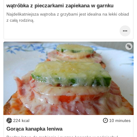
wątróbka z pieczarkami zapiekana w garnku
Najdelikatniejsza wątroba z grzybami jest idealna na lekki obiad
z całą rodziną.
224 kcal
10 minutes
Gorąca kanapka leniwa