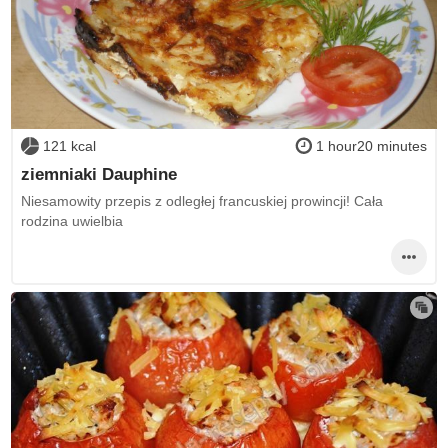
121 kcal
1 hour20 minutes
ziemniaki Dauphine
Niesamowity przepis z odległej francuskiej prowincji! Cała
rodzina uwielbia