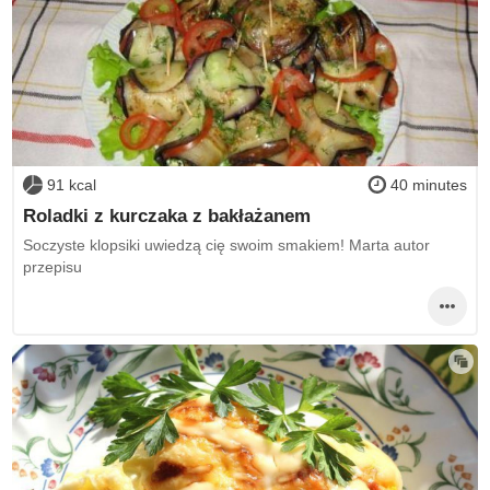
91 kcal
40 minutes
Roladki z kurczaka z bakłażanem
Soczyste klopsiki uwiedzą cię swoim smakiem! Marta autor
przepisu