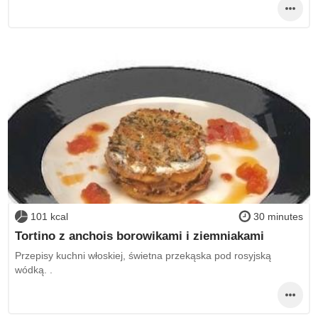
101 kcal
30 minutes
Tortino z anchois borowikami i ziemniakami
Przepisy kuchni włoskiej, świetna przekąska pod rosyjską
wódką. .