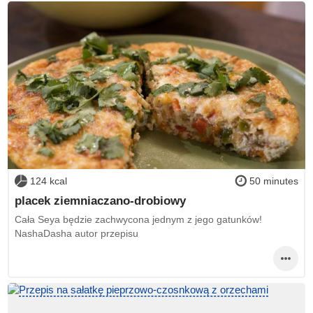
124 kcal
50 minutes
placek ziemniaczano-drobiowy
Cała Seya będzie zachwycona jednym z jego gatunków!
NashaDasha autor przepisu