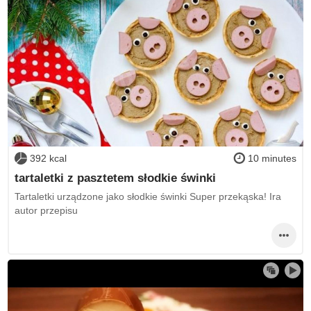
392 kcal
10 minutes
tartaletki z pasztetem słodkie świnki
Tartaletki urządzone jako słodkie świnki Super przekąska! Ira
autor przepisu