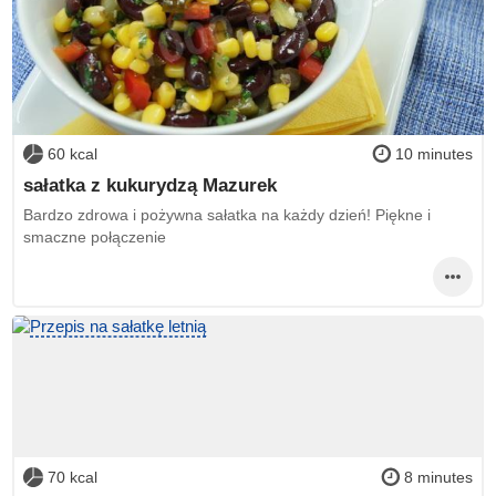
60 kcal
10 minutes
sałatka z kukurydzą Mazurek
Bardzo zdrowa i pożywna sałatka na każdy dzień! Piękne i
smaczne połączenie
70 kcal
8 minutes