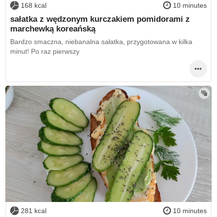
168 kcal
10 minutes
sałatka z wędzonym kurczakiem pomidorami z
marchewką koreańską
Bardzo smaczna, niebanalna sałatka, przygotowana w kilka
minut! Po raz pierwszy
281 kcal
10 minutes