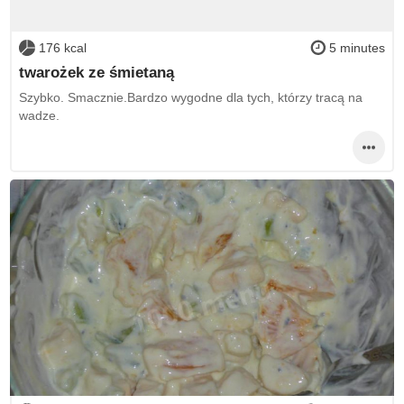
176 kcal
5 minutes
twarożek ze śmietaną
Szybko. Smacznie.Bardzo wygodne dla tych, którzy tracą na
wadze.