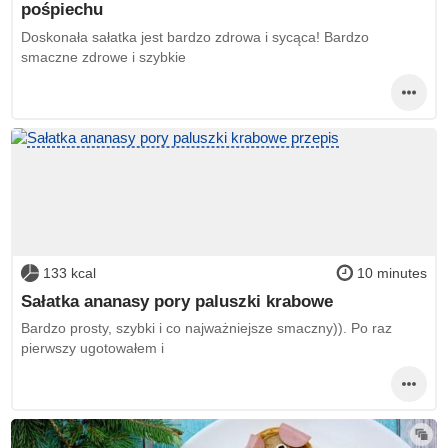
pośpiechu
Doskonała sałatka jest bardzo zdrowa i sycąca! Bardzo
smaczne zdrowe i szybkie
133 kcal
10 minutes
Sałatka ananasy pory paluszki krabowe
Bardzo prosty, szybki i co najważniejsze smaczny)). Po raz
pierwszy ugotowałem i