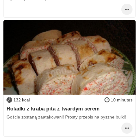
132 kcal
10 minutes
Roladki z kraba pita z twardym serem
Goście zostaną zaatakowani! Prosty przepis na pyszne bułki!