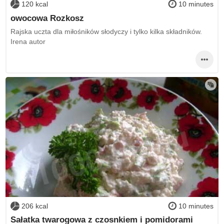
120 kcal
10 minutes
owocowa Rozkosz
Rajska uczta dla miłośników słodyczy i tylko kilka składników.
Irena autor
206 kcal
10 minutes
Sałatka twarogowa z czosnkiem i pomidorami