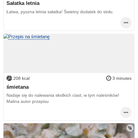
Sałatka letnia
Łatwa, pyszna letnia sałatka! Świetny dodatek do stołu.
208 kcal
3 minutes
śmietana
Nadaje się do nalewania słodkich ciast, w tym naleśników!
Malina autor przepisu