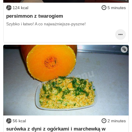
124 kcal
5 minutes
persimmon z twarogiem
Szybko i łatwo! A co najważniejsze-pyszne!
56 kcal
2 minutes
surówka z dyni z ogórkami i marchewką w