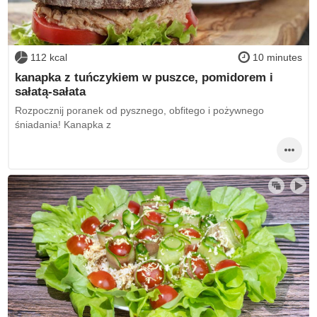
112 kcal
10 minutes
kanapka z tuńczykiem w puszce, pomidorem i
sałatą-sałata
Rozpocznij poranek od pysznego, obfitego i pożywnego
śniadania! Kanapka z