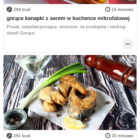
294 kcal
15 minutes
gorące kanapki z serem w kuchence mikrofalowej
Proste, satysfakcjonujące, smaczne, na przekąskę i niedrogi
obiad! Gorące
291 kcal
20 minutes