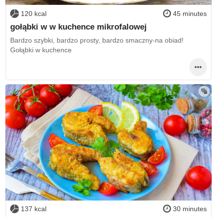
120 kcal
45 minutes
gołąbki w w kuchence mikrofalowej
Bardzo szybki, bardzo prosty, bardzo smaczny-na obiad!
Gołąbki w kuchence
137 kcal
30 minutes