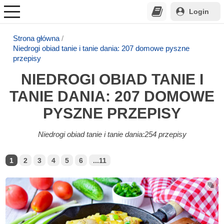
Login
Strona główna
Niedrogi obiad tanie i tanie dania: 207 domowe pyszne
przepisy
NIEDROGI OBIAD TANIE I
TANIE DANIA: 207 DOMOWE
PYSZNE PRZEPISY
Niedrogi obiad tanie i tanie dania:254 przepisy
1
2
3
4
5
6
...11