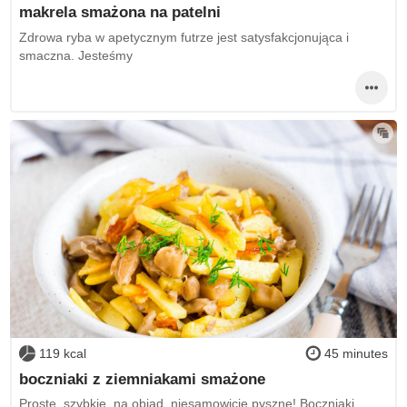
makrela smażona na patelni
Zdrowa ryba w apetycznym futrze jest satysfakcjonująca i
smaczna. Jesteśmy
119 kcal
45 minutes
boczniaki z ziemniakami smażone
Proste, szybkie, na obiad, niesamowicie pyszne! Boczniaki