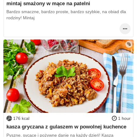
mintaj smażony w mące na patelni
Bardzo smaczne, bardzo proste, bardzo szybkie, na obiad dla
rodziny! Mintaj
176 kcal
1 hour
kasza gryczana z gulaszem w powolnej kuchence
Pyszne, sycące i pożywne danie na każdy dzień! Kasza