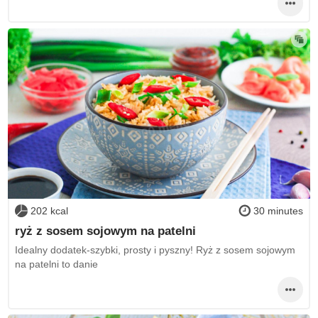
202 kcal
30 minutes
ryż z sosem sojowym na patelni
Idealny dodatek-szybki, prosty i pyszny! Ryż z sosem sojowym
na patelni to danie