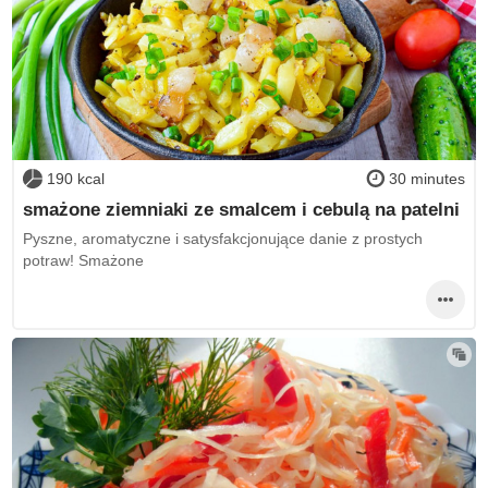
190 kcal
30 minutes
smażone ziemniaki ze smalcem i cebulą na patelni
Pyszne, aromatyczne i satysfakcjonujące danie z prostych
potraw! Smażone