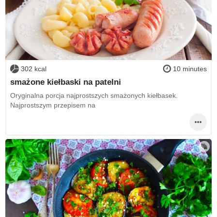
302 kcal
10 minutes
smażone kiełbaski na patelni
Oryginalna porcja najprostszych smażonych kiełbasek.
Najprostszym przepisem na