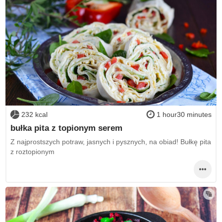
232 kcal
1 hour30 minutes
bułka pita z topionym serem
Z najprostszych potraw, jasnych i pysznych, na obiad! Bułkę pita
z roztopionym