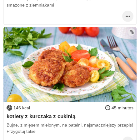
smażone z ziemniakami
146 kcal
45 minutes
kotlety z kurczaka z cukinią
Bujne, z mięsem mielonym, na patelni, najsmaczniejszy przepis!
Przygotuj takie