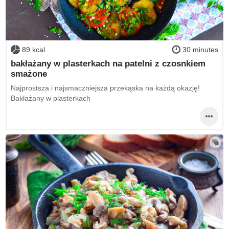
89 kcal
30 minutes
bakłażany w plasterkach na patelni z czosnkiem
smażone
Najprostsza i najsmaczniejsza przekąska na każdą okazję!
Bakłażany w plasterkach