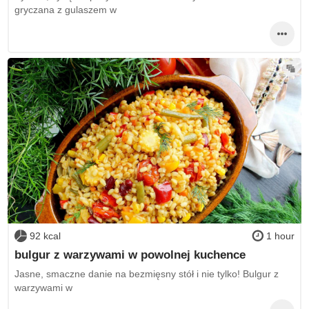
gryczana z gulaszem w
92 kcal
1 hour
bulgur z warzywami w powolnej kuchence
Jasne, smaczne danie na bezmięsny stół i nie tylko! Bulgur z
warzywami w