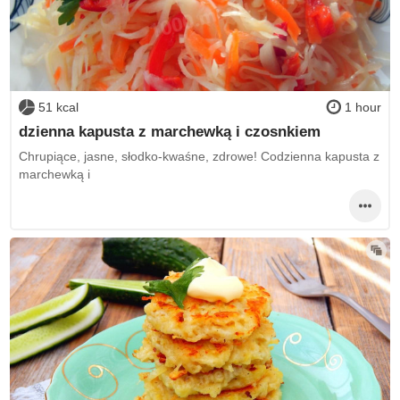
51 kcal
1 hour
dzienna kapusta z marchewką i czosnkiem
Chrupiące, jasne, słodko-kwaśne, zdrowe! Codzienna kapusta z
marchewką i