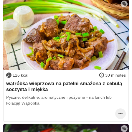
126 kcal
30 minutes
wątróbka wieprzowa na patelni smażona z cebulą
soczysta i miękka
Pyszne, delikatne, aromatyczne i pożywne - na lunch lub
kolację! Wątróbka