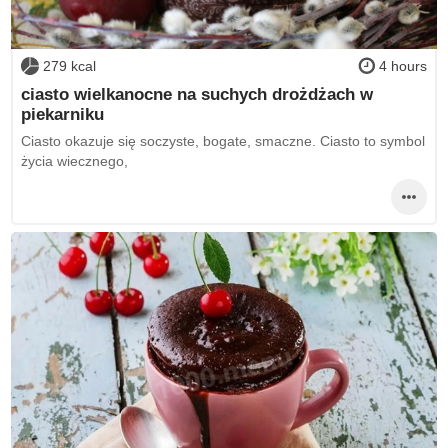
279 kcal
4 hours
ciasto wielkanocne na suchych drożdżach w
piekarniku
Ciasto okazuje się soczyste, bogate, smaczne. Ciasto to symbol
życia wiecznego,