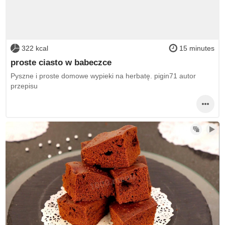
322 kcal
15 minutes
proste ciasto w babeczce
Pyszne i proste domowe wypieki na herbatę. pigin71 autor
przepisu