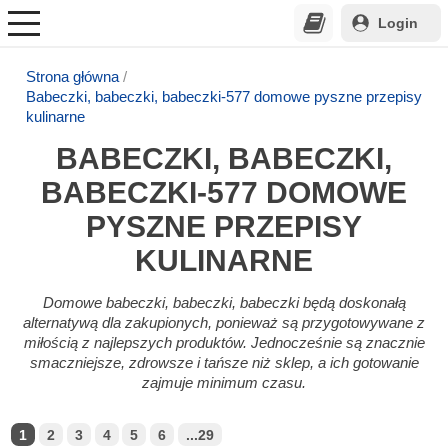
Login
Strona główna
Babeczki, babeczki, babeczki-577 domowe pyszne przepisy
kulinarne
BABECZKI, BABECZKI,
BABECZKI-577 DOMOWE
PYSZNE PRZEPISY
KULINARNE
Domowe babeczki, babeczki, babeczki będą doskonałą
alternatywą dla zakupionych, ponieważ są przygotowywane z
miłością z najlepszych produktów. Jednocześnie są znacznie
smaczniejsze, zdrowsze i tańsze niż sklep, a ich gotowanie
zajmuje minimum czasu.
1
2
3
4
5
6
...29