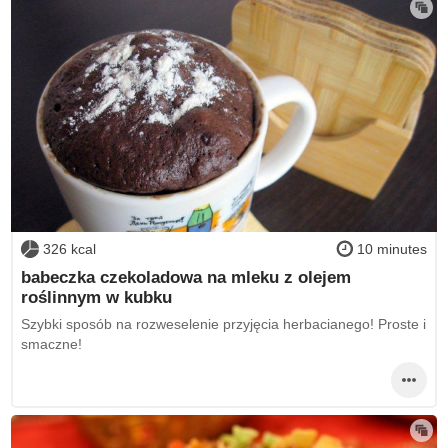
326 kcal
10 minutes
babeczka czekoladowa na mleku z olejem
roślinnym w kubku
Szybki sposób na rozweselenie przyjęcia herbacianego! Proste i
smaczne!