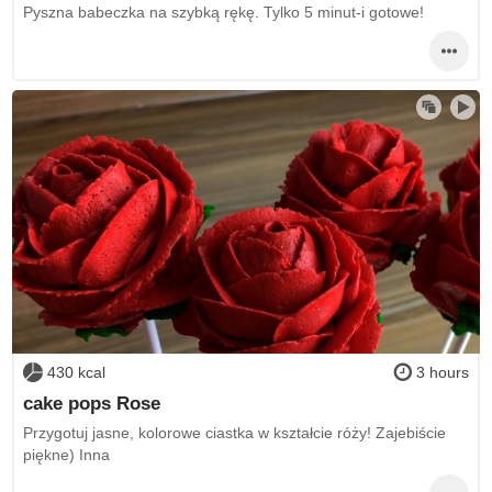
Pyszna babeczka na szybką rękę. Tylko 5 minut-i gotowe!
430 kcal
3 hours
cake pops Rose
Przygotuj jasne, kolorowe ciastka w kształcie róży! Zajebiście
piękne) Inna