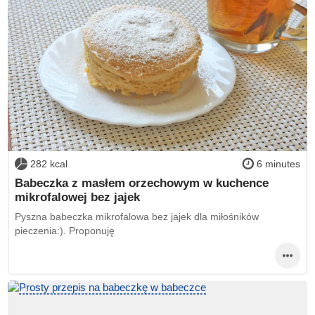
282 kcal
6 minutes
Babeczka z masłem orzechowym w kuchence
mikrofalowej bez jajek
Pyszna babeczka mikrofalowa bez jajek dla miłośników
pieczenia:). Proponuję