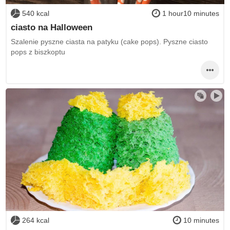
540 kcal
1 hour10 minutes
ciasto na Halloween
Szalenie pyszne ciasta na patyku (cake pops). Pyszne ciasto
pops z biszkoptu
264 kcal
10 minutes