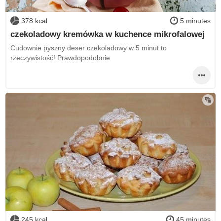
378 kcal
5 minutes
czekoladowy kremówka w kuchence mikrofalowej
Cudownie pyszny deser czekoladowy w 5 minut to
rzeczywistość! Prawdopodobnie
245 kcal
45 minutes