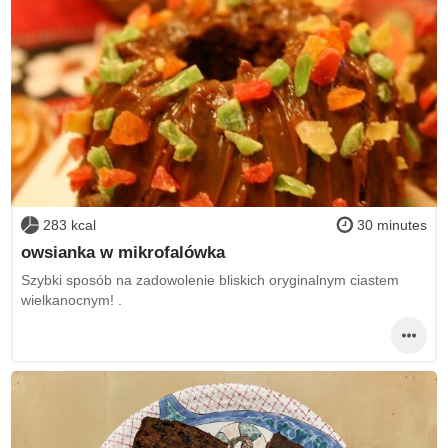
283 kcal
30 minutes
owsianka w mikrofalówka
Szybki sposób na zadowolenie bliskich oryginalnym ciastem
wielkanocnym! .