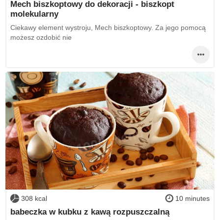
Mech biszkoptowy do dekoracji - biszkopt
molekularny
Ciekawy element wystroju, Mech biszkoptowy. Za jego pomocą
możesz ozdobić nie
308 kcal
10 minutes
babeczka w kubku z kawą rozpuszczalną