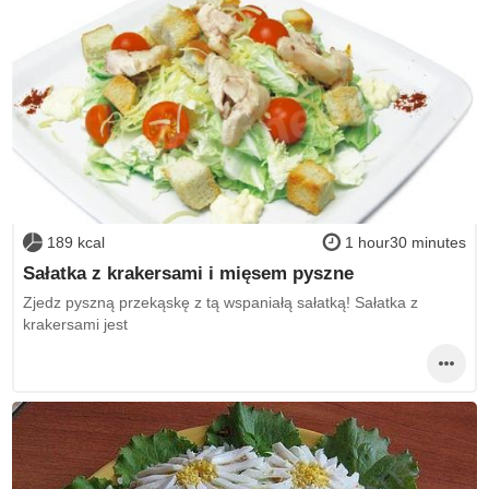
189 kcal
1 hour30 minutes
Sałatka z krakersami i mięsem pyszne
Zjedz pyszną przekąskę z tą wspaniałą sałatką! Sałatka z
krakersami jest