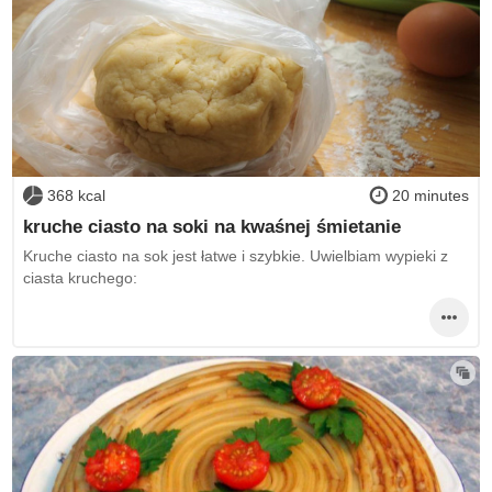
368 kcal
20 minutes
kruche ciasto na soki na kwaśnej śmietanie
Kruche ciasto na sok jest łatwe i szybkie. Uwielbiam wypieki z
ciasta kruchego: