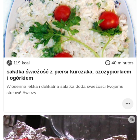
119 kcal
40 minutes
sałatka świeżość z piersi kurczaka, szczypiorkiem
i ogórkiem
Wiosenna lekka i delikatna sałatka doda świeżości twojemu
stołowi! Świeży.