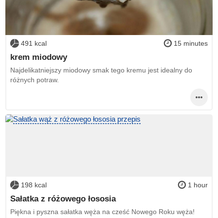
491 kcal
15 minutes
krem miodowy
Najdelikatniejszy miodowy smak tego kremu jest idealny do
różnych potraw.
198 kcal
1 hour
Sałatka z różowego łososia
Piękna i pyszna sałatka węża na cześć Nowego Roku węża!