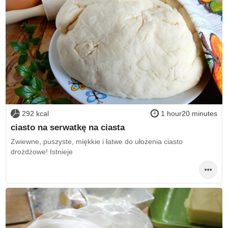
292 kcal
1 hour20 minutes
ciasto na serwatkę na ciasta
Zwiewne, puszyste, miękkie i łatwe do ułożenia ciasto
drożdżowe! Istnieje