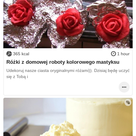
365 kcal
1 hour
Różki z domowej roboty kolorowego mastyksu
Udekoruj nasze ciasta oryginalnymi różami)). Dzisiaj będę uczyć
się z Tobą i