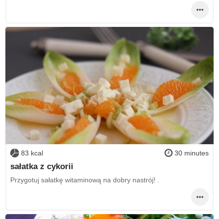
83 kcal
30 minutes
sałatka z cykorii
Przygotuj sałatkę witaminową na dobry nastrój! .