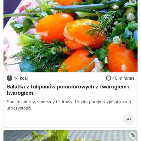
44 kcal
40 minutes
Sałatka z tulipanów pomidorowych z twarogiem i
twarogiem
Spektakularny, smaczny i zdrowy! Prosta porcja rozjaśni każdą
uroczystość!