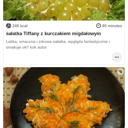
246 kcal
40 minutes
sałatka Tiffany z kurczakiem migdałowym
Lekka, smaczna i zdrowa sałatka, wygląda fantastycznie i
smakuje ok!! kok autor