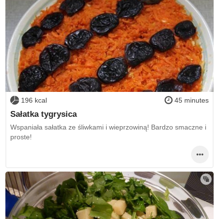
196 kcal
45 minutes
Sałatka tygrysica
Wspaniała sałatka ze śliwkami i wieprzowiną! Bardzo smaczne i
proste!