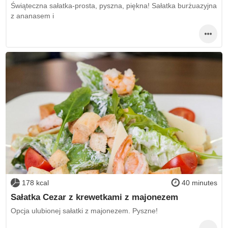
Świąteczna sałatka-prosta, pyszna, piękna! Sałatka burżuazyjna
z ananasem i
178 kcal
40 minutes
Sałatka Cezar z krewetkami z majonezem
Opcja ulubionej sałatki z majonezem. Pyszne!