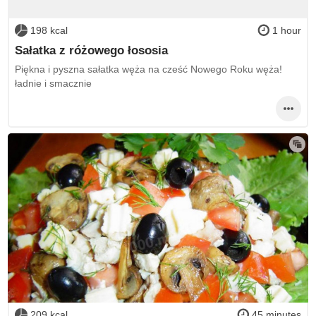
198 kcal
1 hour
Sałatka z różowego łososia
Piękna i pyszna sałatka węża na cześć Nowego Roku węża!
ładnie i smacznie
209 kcal
45 minutes