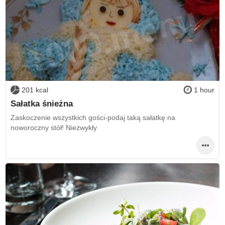
201 kcal
1 hour
Sałatka śnieżna
Zaskoczenie wszystkich gości-podaj taką sałatkę na
noworoczny stół! Niezwykły