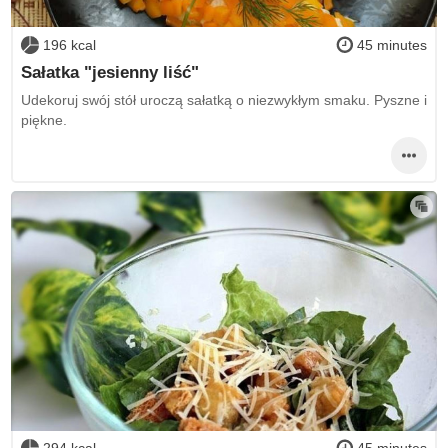
196 kcal
45 minutes
Sałatka "jesienny liść"
Udekoruj swój stół uroczą sałatką o niezwykłym smaku. Pyszne i
piękne.