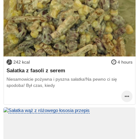
242 kcal
4 hours
Sałatka z fasoli z serem
Niesamowicie pożywna i pyszna sałatka!Na pewno ci się
spodoba! Był czas, kiedy