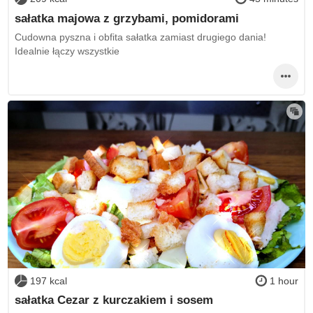
sałatka majowa z grzybami, pomidorami
Cudowna pyszna i obfita sałatka zamiast drugiego dania!
Idealnie łączy wszystkie
197 kcal
1 hour
sałatka Cezar z kurczakiem i sosem