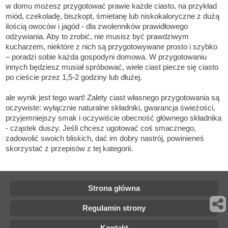
w domu możesz przygotować prawie każde ciasto, na przykład
miód, czekoladę, biszkopt, śmietanę lub niskokaloryczne z dużą
ilością owoców i jagód - dla zwolenników prawidłowego
odżywiania. Aby to zrobić, nie musisz być prawdziwym
kucharzem, niektóre z nich są przygotowywane prosto i szybko
– poradzi sobie każda gospodyni domowa. W przygotowaniu
innych będziesz musiał spróbować, wiele ciast piecze się ciasto
po cieście przez 1,5-2 godziny lub dłużej.
ale wynik jest tego wart! Zalety ciast własnego przygotowania są
oczywiste: wyłącznie naturalne składniki, gwarancja świeżości,
przyjemniejszy smak i oczywiście obecność głównego składnika
- cząstek duszy. Jeśli chcesz ugotować coś smacznego,
zadowolić swoich bliskich, dać im dobry nastrój, powinieneś
skorzystać z przepisów z tej kategorii.
Strona główna
Regulamin strony
Kontakt