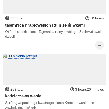
335 kcal
10 hours
tajemnica hrabiowskich Ruin ze śliwkami
Obfite i słodkie ciasto Tajemnica ruiny hrabiego. Zachwyć swoje
dzieci!
259 kcal
3 hours20 minutes
kędzierzawa wania
Spróbuj wspaniałego kwaśnego ciasta Kręcone wania, nie
zawiedziesz się! arina