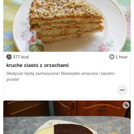
377 kcal
1 hour
kruche ciasto z orzechami
Słodycze będą zachwycone! Niezwykle smaczne i bardzo
proste!