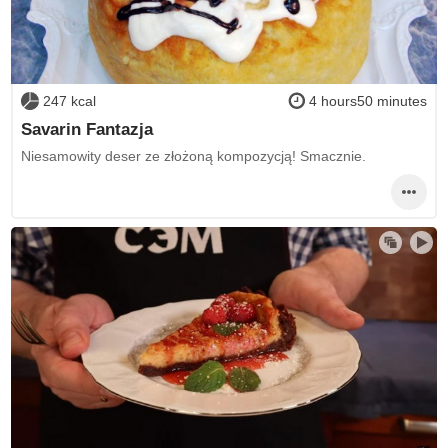
247 kcal
4 hours50 minutes
Savarin Fantazja
Niesamowity deser ze złożoną kompozycją! Smacznie.