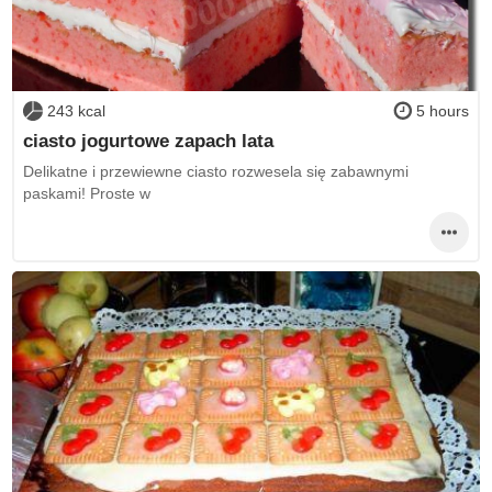
243 kcal
5 hours
ciasto jogurtowe zapach lata
Delikatne i przewiewne ciasto rozwesela się zabawnymi
paskami! Proste w