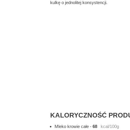
kulkę o jednolitej konsystencji.
KALORYCZNOŚĆ PRODU
Mleko krowie całe
-
68
kcal/100g