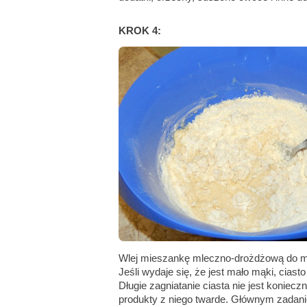
KROK 4:
Wlej mieszankę mleczno-drożdżową do mis
Jeśli wydaje się, że jest mało mąki, ciasto
Długie zagniatanie ciasta nie jest konieczn
produkty z niego twarde. Głównym zadani