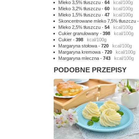
Mleko 3,5% tłuszczu
-
64
kcal/100g
Mleko 3,2% tłuszczu
-
60
kcal/100g
Mleko 1,5% tłuszczu
-
47
kcal/100g
Skoncentrowane mleko 7,5% tłuszczu
Mleko 2,5% tłuszczu
-
54
kcal/100g
Cukier granulowany
-
398
kcal/100g
Cukier
-
398
kcal/100g
Margaryna stołowa
-
720
kcal/100g
Margaryna kremowa
-
720
kcal/100g
Margaryna mleczna
-
743
kcal/100g
PODOBNE PRZEPISY