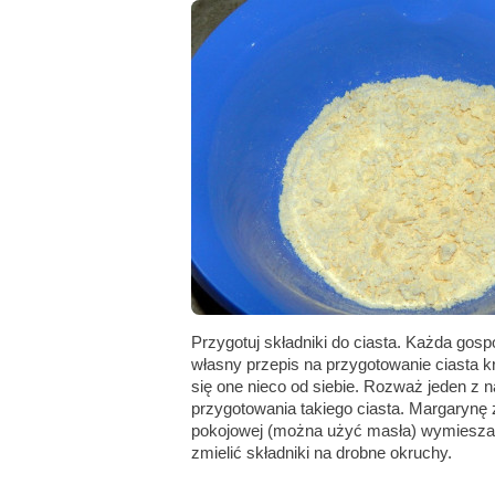
Przygotuj składniki do ciasta. Każda go
własny przepis na przygotowanie ciasta k
się one nieco od siebie. Rozważ jeden z
przygotowania takiego ciasta. Margaryn
pokojowej (można użyć masła) wymiesza
zmielić składniki na drobne okruchy.