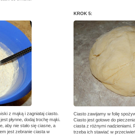
KROK 5:
ki z mąką i zagniataj ciasto.
Ciasto zawijamy w folię spoży
 jest płynne, dodaj trochę mąki.
Ciasto jest gotowe do pieczenia
e, aby nie stało się ciasne, a
ciasta z różnymi nadzieniami. 
em jest zebranie ciasta w
trzeba ich stawiać w przeciwi