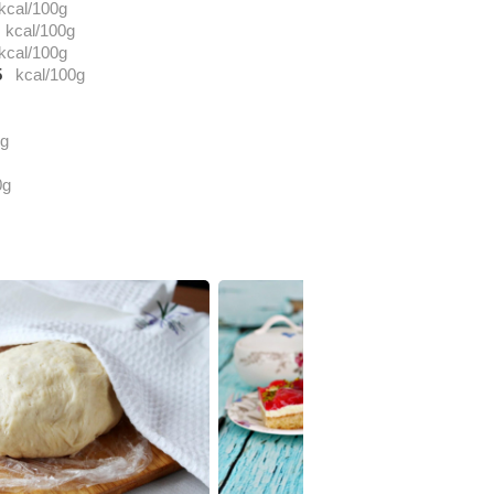
kcal/100g
kcal/100g
kcal/100g
5
kcal/100g
0g
0g