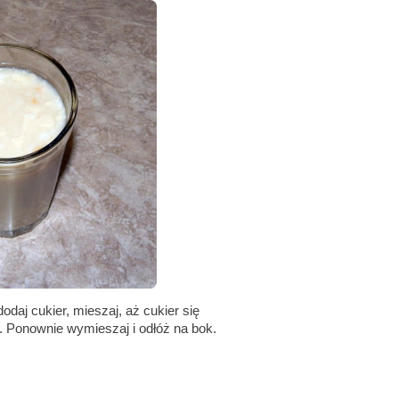
dodaj cukier, mieszaj, aż cukier się
. Ponownie wymieszaj i odłóż na bok.