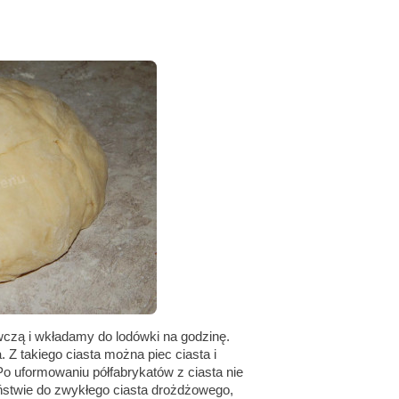
wczą i wkładamy do lodówki na godzinę.
. Z takiego ciasta można piec ciasta i
Po uformowaniu półfabrykatów z ciasta nie
eństwie do zwykłego ciasta drożdżowego,