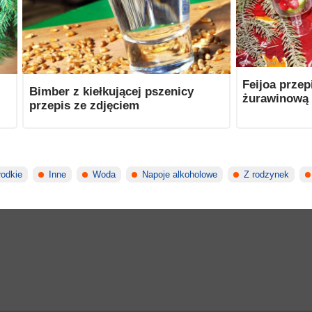
Feijoa przep
Bimber z kiełkującej pszenicy
żurawinową 
przepis ze zdjęciem
łodkie
Inne
Woda
Napoje alkoholowe
Z rodzynek