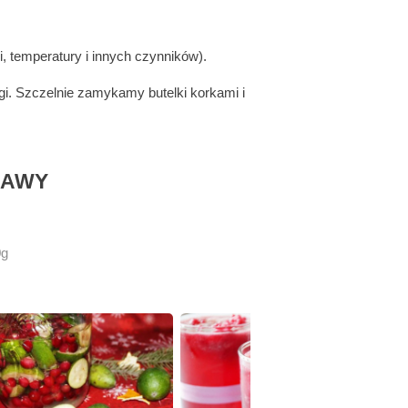
i, temperatury i innych czynników).
egi. Szczelnie zamykamy butelki korkami i
RAWY
0g