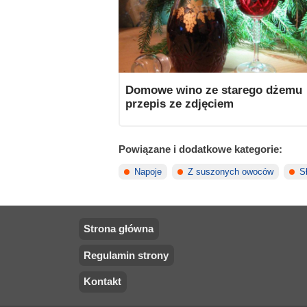
Domowe wino ze starego dżemu
przepis ze zdjęciem
Powiązane i dodatkowe kategorie:
Napoje
Z suszonych owoców
S
Strona główna
Regulamin strony
Kontakt