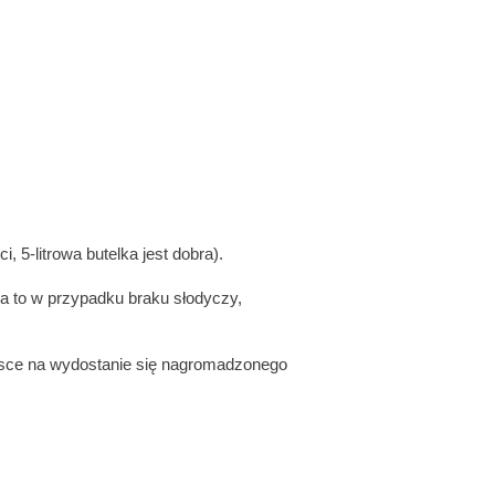
, 5-litrowa butelka jest dobra).
, a to w przypadku braku słodyczy,
ejsce na wydostanie się nagromadzonego