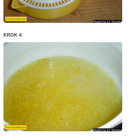
KROK 4: