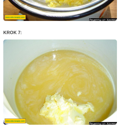
KROK 7: