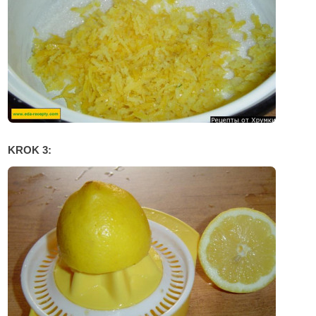
KROK 3: