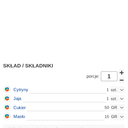
SKŁAD / SKŁADNIKI
porcje:
Cytryny
1
Jaja
1
Cukier
50
Masło
15