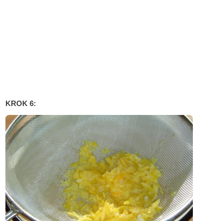
KROK 6: