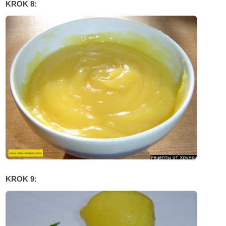
KROK 8:
KROK 9: