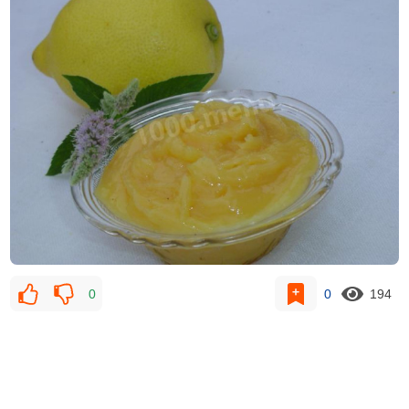
0
0
194