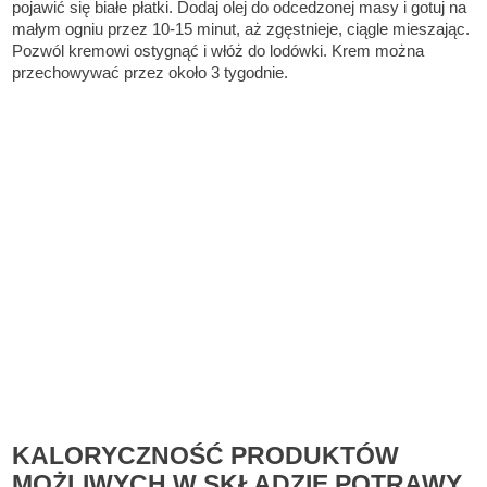
pojawić się białe płatki. Dodaj olej do odcedzonej masy i gotuj na
małym ogniu przez 10-15 minut, aż zgęstnieje, ciągle mieszając.
Pozwól kremowi ostygnąć i włóż do lodówki. Krem można
przechowywać przez około 3 tygodnie.
KALORYCZNOŚĆ PRODUKTÓW
MOŻLIWYCH W SKŁADZIE POTRAWY