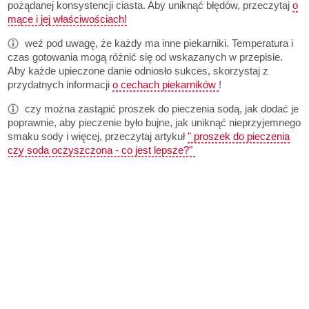
pożądanej konsystencji ciasta. Aby uniknąć błędów, przeczytaj
o
mące i jej właściwościach!
weź pod uwagę, że każdy ma inne piekarniki. Temperatura i
czas gotowania mogą różnić się od wskazanych w przepisie.
Aby każde upieczone danie odniosło sukces, skorzystaj z
przydatnych informacji
o cechach piekarników
!
czy można zastąpić proszek do pieczenia sodą, jak dodać je
poprawnie, aby pieczenie było bujne, jak uniknąć nieprzyjemnego
smaku sody i więcej, przeczytaj artykuł
" proszek do pieczenia
czy soda oczyszczona - co jest lepsze?"