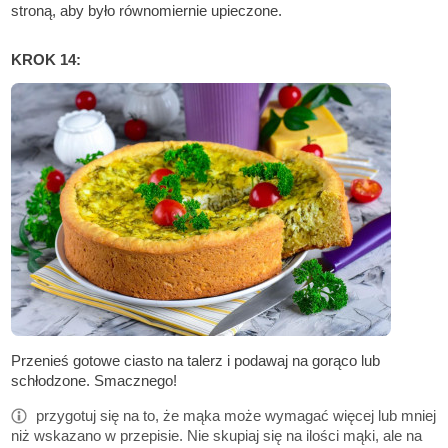
stroną, aby było równomiernie upieczone.
KROK 14:
Przenieś gotowe ciasto na talerz i podawaj na gorąco lub
schłodzone. Smacznego!
przygotuj się na to, że mąka może wymagać więcej lub mniej
niż wskazano w przepisie. Nie skupiaj się na ilości mąki, ale na