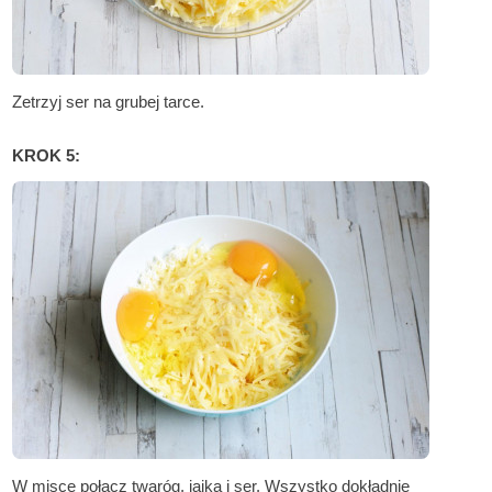
Zetrzyj ser na grubej tarce.
KROK 5:
W misce połącz twaróg, jajka i ser. Wszystko dokładnie