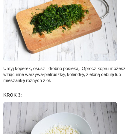
Umyj koperek, osusz i drobno posiekaj. Oprócz kopru możesz
wziąć inne warzywa-pietruszkę, kolendrę, zieloną cebulę lub
mieszankę różnych ziół.
KROK 3: