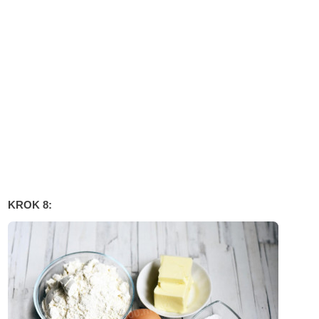
KROK 8: