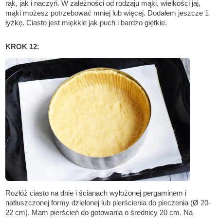
rąk, jak i naczyń. W zależności od rodzaju mąki, wielkości jaj,
mąki możesz potrzebować mniej lub więcej. Dodałem jeszcze 1
łyżkę. Ciasto jest miękkie jak puch i bardzo giętkie.
KROK 12:
Rozłóż ciasto na dnie i ścianach wyłożonej pergaminem i
natłuszczonej formy dzielonej lub pierścienia do pieczenia (Ø 20-
22 cm). Mam pierścień do gotowania o średnicy 20 cm. Na