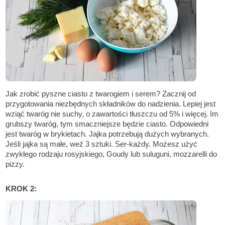
Jak zrobić pyszne ciasto z twarogiem i serem? Zacznij od
przygotowania niezbędnych składników do nadzienia. Lepiej jest
wziąć twaróg nie suchy, o zawartości tłuszczu od 5% i więcej. Im
grubszy twaróg, tym smaczniejsze będzie ciasto. Odpowiedni
jest twaróg w brykietach. Jajka potrzebują dużych wybranych.
Jeśli jajka są małe, weź 3 sztuki. Ser-każdy. Możesz użyć
zwykłego rodzaju rosyjskiego, Goudy lub suluguni, mozzarelli do
pizzy.
KROK 2: