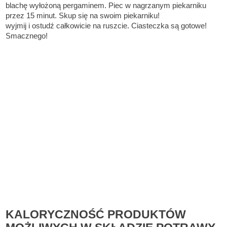
blachę wyłożoną pergaminem. Piec w nagrzanym piekarniku
przez 15 minut. Skup się na swoim piekarniku!
wyjmij i ostudź całkowicie na ruszcie. Ciasteczka są gotowe!
Smacznego!
KALORYCZNOŚĆ PRODUKTÓW