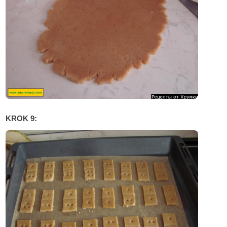
KROK 9: