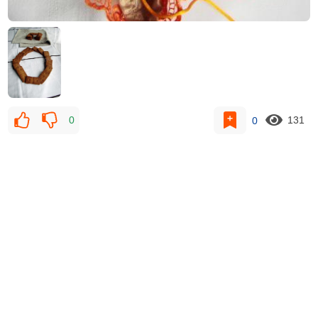
0
0
131