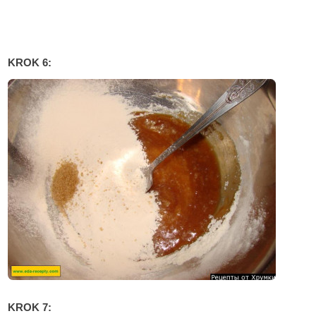
KROK 6:
KROK 7: