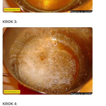
KROK 3:
KROK 4: