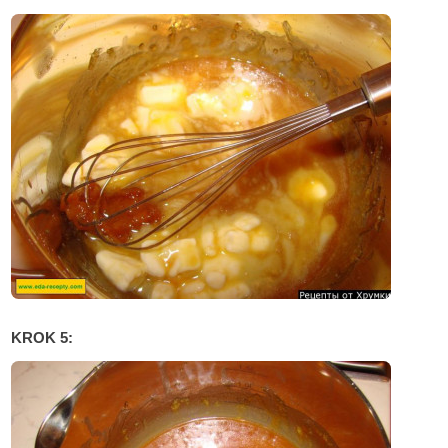
KROK 5: