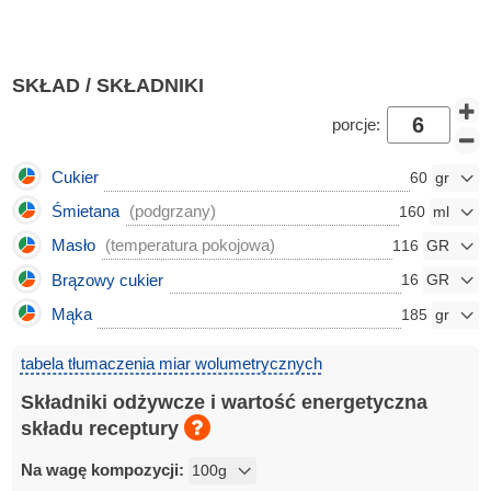
SKŁAD / SKŁADNIKI
porcje:
Cukier
60
Śmietana
(podgrzany)
160
Masło
(temperatura pokojowa)
116
Brązowy cukier
16
Mąka
185
tabela tłumaczenia miar wolumetrycznych
Składniki odżywcze i wartość energetyczna
składu receptury
Na wagę kompozycji: