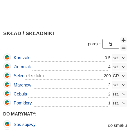
SKŁAD / SKŁADNIKI
porcje:
Kurczak
0.5
Ziemniak
4
Seler
(4 sztuki)
200
Marchew
2
Cebula
2
Pomidory
1
DO MARYNATY:
Sos sojowy
do smaku