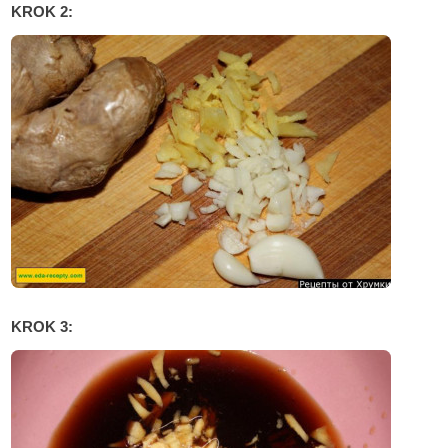
KROK 2:
KROK 3: