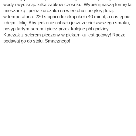
wody i wycisnąć kilka ząbków czosnku. Wypełnij naszą formę tą
mieszanką i połóż kurczaka na wierzchu i przykryj folią.
w temperaturze 220 stopni odczekaj około 40 minut, a następnie
zdejmij folię. Aby jedzenie nabrało jeszcze ciekawszego smaku,
posyp tartym serem i piecz przez kolejne pół godziny.
Kurczak z selerem pieczony w piekarniku jest gotowy! Raczej
podawaj go do stołu. Smacznego!