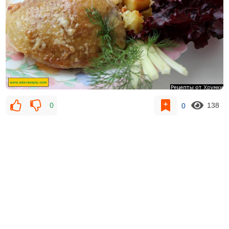
0
0
138