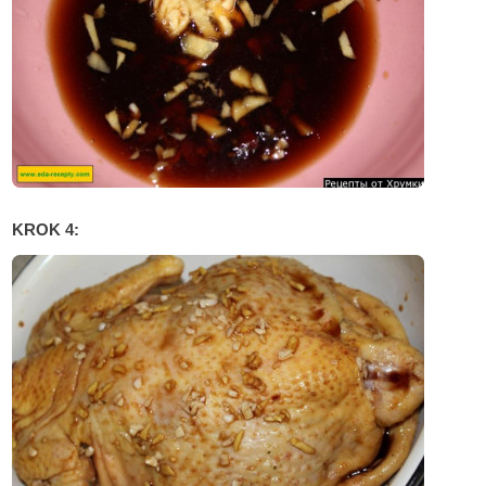
KROK 4: