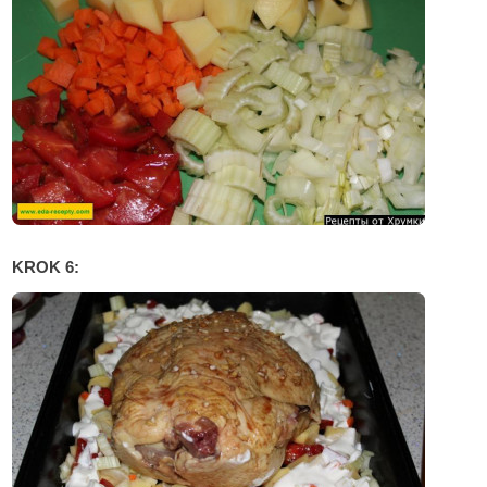
KROK 6: