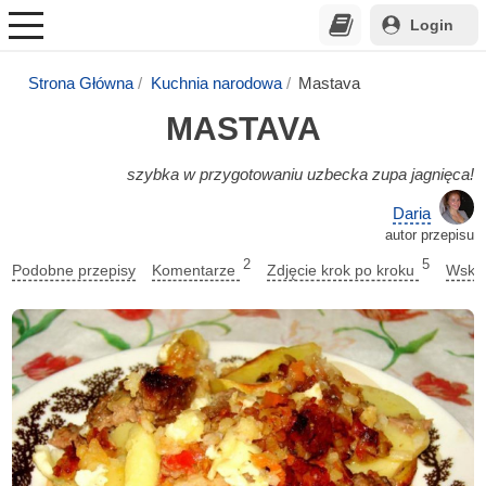
Login
Strona Główna
Kuchnia narodowa
Mastava
MASTAVA
szybka w przygotowaniu uzbecka zupa jagnięca!
Daria
autor przepisu
2
5
Podobne przepisy
Komentarze
Zdjęcie krok po kroku
Wskaz