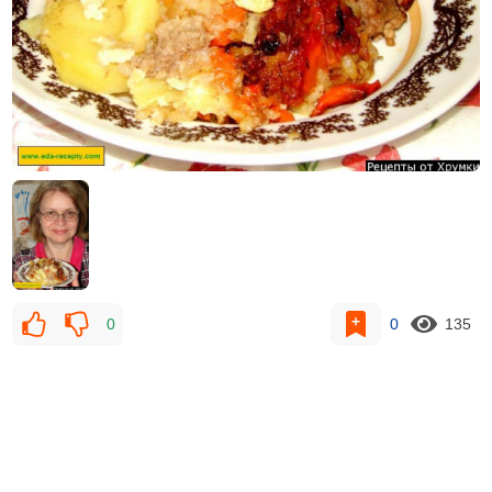
0
0
135