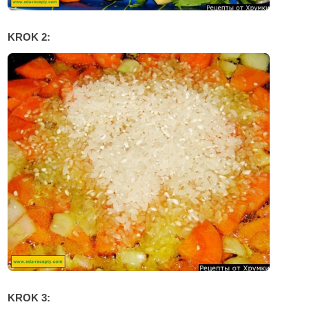
KROK 2:
KROK 3: