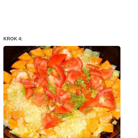
KROK 4: