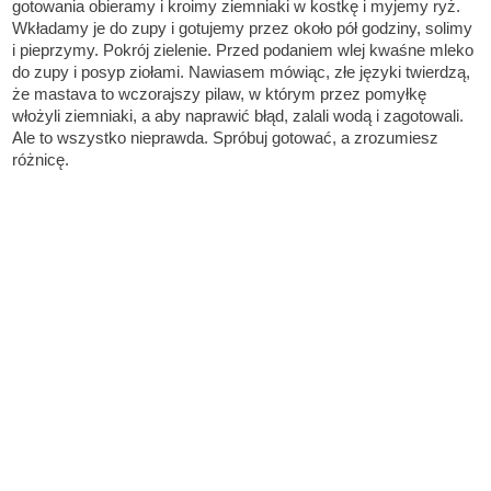
gotowania obieramy i kroimy ziemniaki w kostkę i myjemy ryż.
Wkładamy je do zupy i gotujemy przez około pół godziny, solimy
i pieprzymy. Pokrój zielenie. Przed podaniem wlej kwaśne mleko
do zupy i posyp ziołami. Nawiasem mówiąc, złe języki twierdzą,
że mastava to wczorajszy pilaw, w którym przez pomyłkę
włożyli ziemniaki, a aby naprawić błąd, zalali wodą i zagotowali.
Ale to wszystko nieprawda. Spróbuj gotować, a zrozumiesz
różnicę.