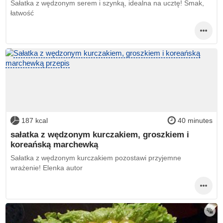
Sałatka z wędzonym serem i szynką, idealna na ucztę! Smak,
łatwość
187 kcal
40 minutes
sałatka z wędzonym kurczakiem, groszkiem i
koreańską marchewką
Sałatka z wędzonym kurczakiem pozostawi przyjemne
wrażenie! Elenka autor