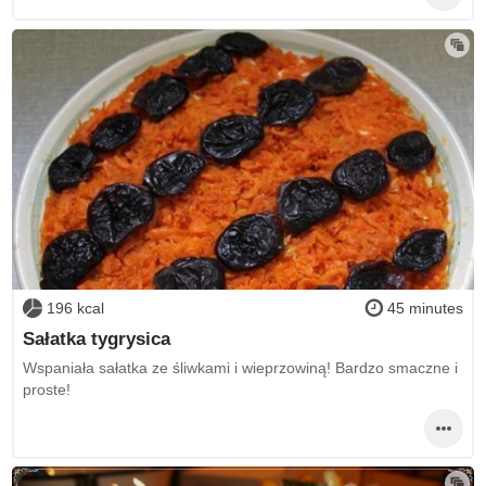
196 kcal
45 minutes
Sałatka tygrysica
Wspaniała sałatka ze śliwkami i wieprzowiną! Bardzo smaczne i
proste!