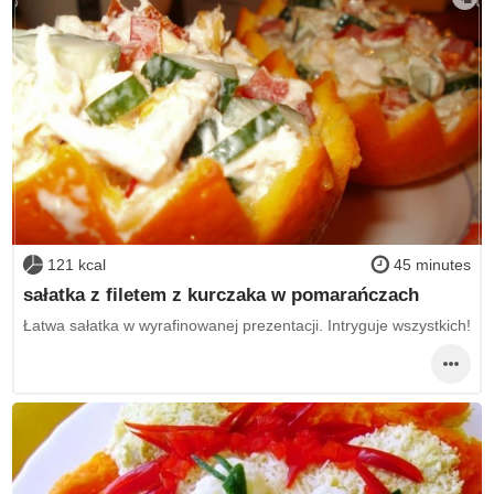
121 kcal
45 minutes
sałatka z filetem z kurczaka w pomarańczach
Łatwa sałatka w wyrafinowanej prezentacji. Intryguje wszystkich!