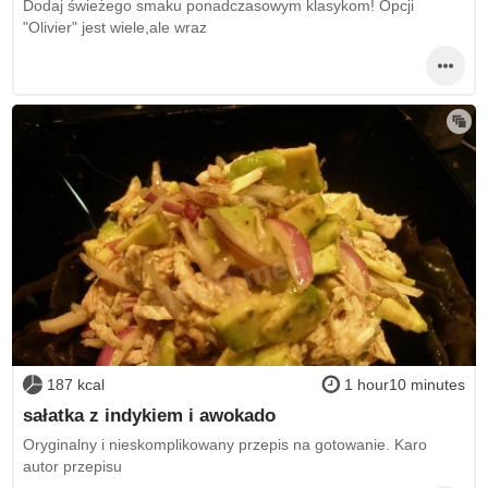
Dodaj świeżego smaku ponadczasowym klasykom! Opcji
"Olivier" jest wiele,ale wraz
187 kcal
1 hour10 minutes
sałatka z indykiem i awokado
Oryginalny i nieskomplikowany przepis na gotowanie. Karo
autor przepisu