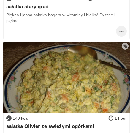
sałatka stary grad
Piękna i jasna sałatka bogata w witaminy i białka! Pyszne i
piękne.
149 kcal
1 hour
sałatka Olivier ze świeżymi ogórkami