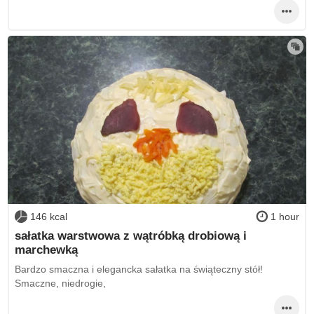
146 kcal
1 hour
sałatka warstwowa z wątróbką drobiową i
marchewką
Bardzo smaczna i elegancka sałatka na świąteczny stół!
Smaczne, niedrogie,