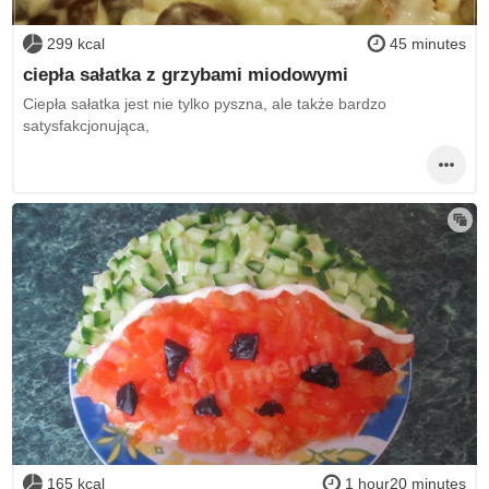
299 kcal
45 minutes
ciepła sałatka z grzybami miodowymi
Ciepła sałatka jest nie tylko pyszna, ale także bardzo
satysfakcjonująca,
165 kcal
1 hour20 minutes