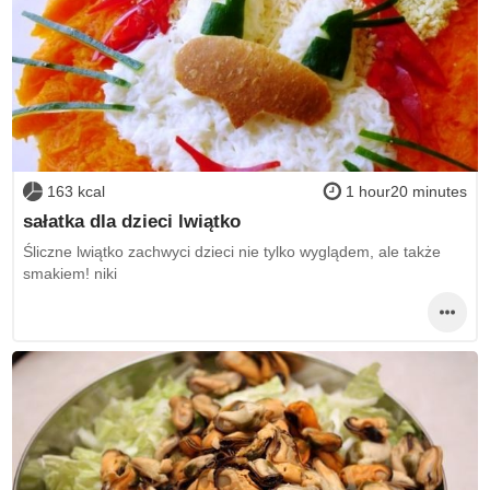
163 kcal
1 hour20 minutes
sałatka dla dzieci lwiątko
Śliczne lwiątko zachwyci dzieci nie tylko wyglądem, ale także
smakiem! niki