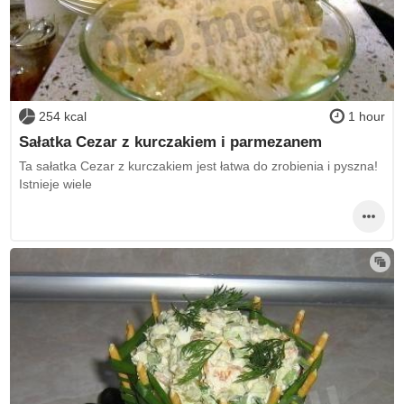
254 kcal
1 hour
Sałatka Cezar z kurczakiem i parmezanem
Ta sałatka Cezar z kurczakiem jest łatwa do zrobienia i pyszna!
Istnieje wiele