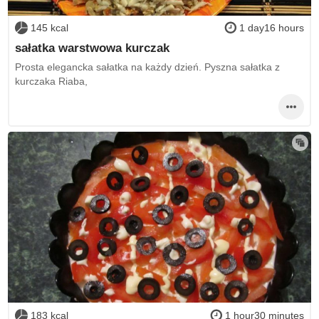
145 kcal
1 day16 hours
sałatka warstwowa kurczak
Prosta elegancka sałatka na każdy dzień. Pyszna sałatka z
kurczaka Riaba,
183 kcal
1 hour30 minutes