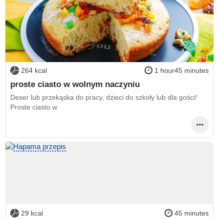
264 kcal
1 hour45 minutes
proste ciasto w wolnym naczyniu
Deser lub przekąska do pracy, dzieci do szkoły lub dla gości!
Proste ciasto w
29 kcal
45 minutes