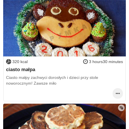
320 kcal
3 hours30 minutes
ciasto małpa
Ciasto małpy zachwyci dorosłych i dzieci przy stole
noworocznym! Zawsze miło