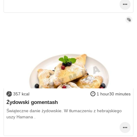
357 kcal
1 hour30 minutes
Żydowski gomentash
Świąteczne danie żydowskie. W tłumaczeniu z hebrajskiego
uszy Hamana .