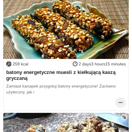
259 kcal
2 days3 hours15 minutes
batony energetyczne muesli z kiełkującą kaszą
gryczaną
Zamiast kanapek przygotuj batony energetyczne! Zarówno
użyteczny, jak i