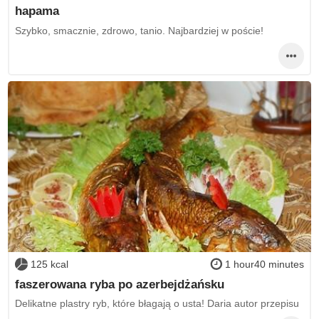
hapama
Szybko, smacznie, zdrowo, tanio. Najbardziej w poście!
125 kcal
1 hour40 minutes
faszerowana ryba po azerbejdżańsku
Delikatne plastry ryb, które błagają o usta! Daria autor przepisu