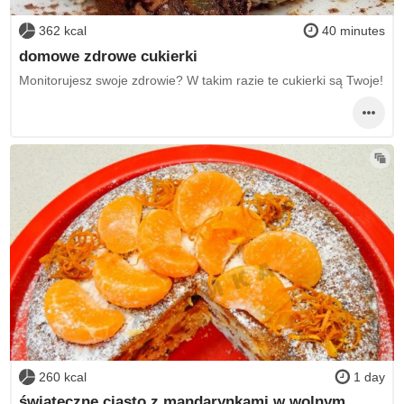
362 kcal
40 minutes
domowe zdrowe cukierki
Monitorujesz swoje zdrowie? W takim razie te cukierki są Twoje!
260 kcal
1 day
świąteczne ciasto z mandarynkami w wolnym