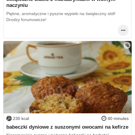
naczyniu
Piękne, aromatyczne i pyszne wypieki na świąteczny stół!
Drodzy forumowicze!
230 kcal
40 minutes
babeczki dyniowe z suszonymi owocami na kefirze