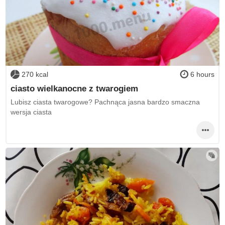
270 kcal
6 hours
ciasto wielkanocne z twarogiem
Lubisz ciasta twarogowe? Pachnąca jasna bardzo smaczna
wersja ciasta