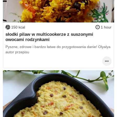
150 kcal
1 hour
słodki pilaw w multicookerze z suszonymi
owocami rodzynkami
Pyszne, zdrowe i bardzo łatwe do przygotowania danie! Olyalya
autor przepisu