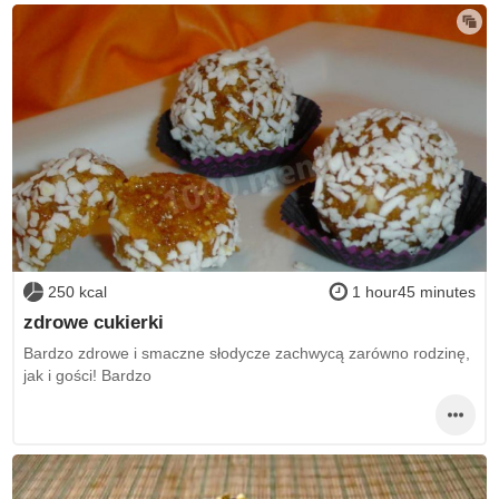
250 kcal
1 hour45 minutes
zdrowe cukierki
Bardzo zdrowe i smaczne słodycze zachwycą zarówno rodzinę,
jak i gości! Bardzo