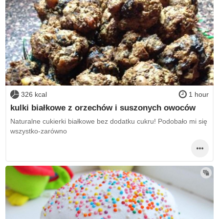
326 kcal
1 hour
kulki białkowe z orzechów i suszonych owoców
Naturalne cukierki białkowe bez dodatku cukru! Podobało mi się
wszystko-zarówno