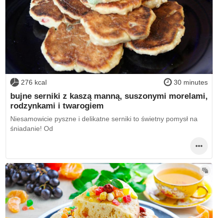
276 kcal
30 minutes
bujne serniki z kaszą manną, suszonymi morelami,
rodzynkami i twarogiem
Niesamowicie pyszne i delikatne serniki to świetny pomysł na
śniadanie! Od