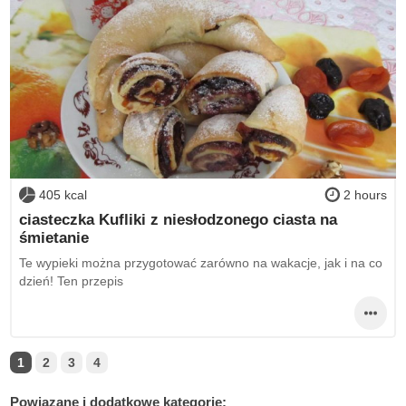
405 kcal
2 hours
ciasteczka Kufliki z niesłodzonego ciasta na
śmietanie
Te wypieki można przygotować zarówno na wakacje, jak i na co
dzień! Ten przepis
1
2
3
4
Powiązane i dodatkowe kategorie: