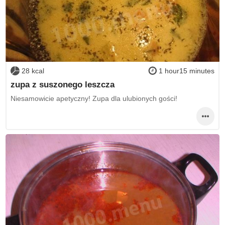
28 kcal
1 hour15 minutes
zupa z suszonego leszcza
Niesamowicie apetyczny! Zupa dla ulubionych gości!