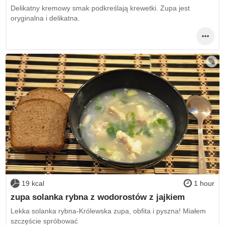
Delikatny kremowy smak podkreślają krewetki. Zupa jest
oryginalna i delikatna.
19 kcal
1 hour
zupa solanka rybna z wodorostów z jajkiem
Lekka solanka rybna-Królewska zupa, obfita i pyszna! Miałem
szczęście spróbować