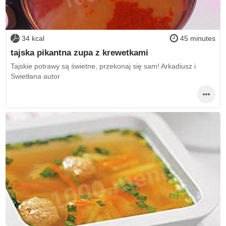
34 kcal
45 minutes
tajska pikantna zupa z krewetkami
Tajskie potrawy są świetne, przekonaj się sam! Arkadiusz i
Swietłana autor