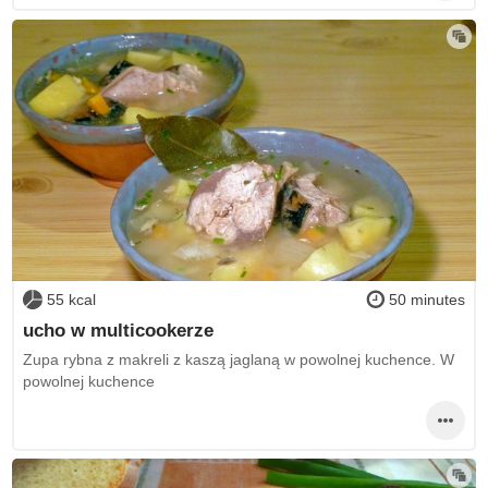
55 kcal
50 minutes
ucho w multicookerze
Zupa rybna z makreli z kaszą jaglaną w powolnej kuchence. W
powolnej kuchence