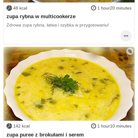
48 kcal
1 hour20 minutes
zupa rybna w multicookerze
Zdrowa zupa rybna, łatwa i szybka w przygotowaniu! .
142 kcal
1 hour10 minutes
zupa puree z brokułami i serem