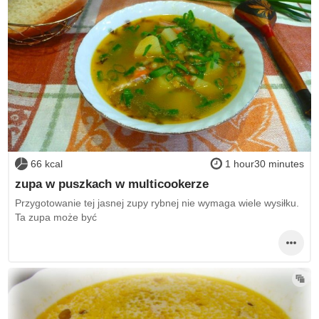
66 kcal
1 hour30 minutes
zupa w puszkach w multicookerze
Przygotowanie tej jasnej zupy rybnej nie wymaga wiele wysiłku.
Ta zupa może być