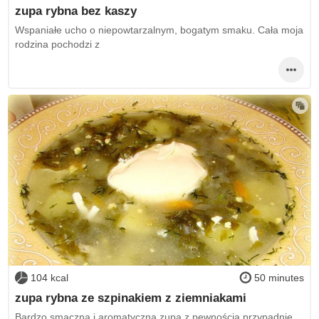
zupa rybna bez kaszy
Wspaniałe ucho o niepowtarzalnym, bogatym smaku. Cała moja
rodzina pochodzi z
104 kcal
50 minutes
zupa rybna ze szpinakiem z ziemniakami
Bardzo smaczna i aromatyczna zupa z pewnością przypadnie