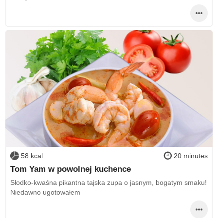
58 kcal
20 minutes
Tom Yam w powolnej kuchence
Słodko-kwaśna pikantna tajska zupa o jasnym, bogatym smaku!
Niedawno ugotowałem