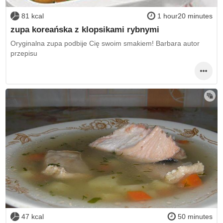
81 kcal
1 hour20 minutes
zupa koreańska z klopsikami rybnymi
Oryginalna zupa podbije Cię swoim smakiem! Barbara autor
przepisu
47 kcal
50 minutes