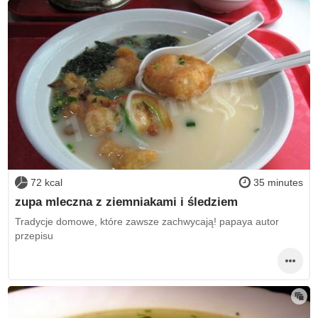
72 kcal
35 minutes
zupa mleczna z ziemniakami i śledziem
Tradycje domowe, które zawsze zachwycają! papaya autor
przepisu