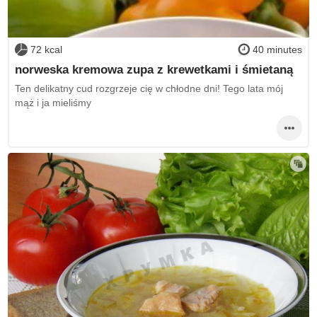
72 kcal
40 minutes
norweska kremowa zupa z krewetkami i śmietaną
Ten delikatny cud rozgrzeje cię w chłodne dni! Tego lata mój
mąż i ja mieliśmy